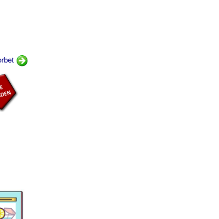
orbet