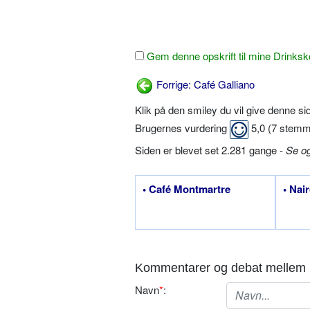
Gem denne opskrift til mine Drinksk
Forrige: Café Galliano
Klik på den smiley du vil give denne s
Brugernes vurdering
5,0
(
7
stemm
Siden er blevet set 2.281 gange -
Se o
• Café Montmartre
• Nai
Kommentarer og debat mellem 
Navn
*
: