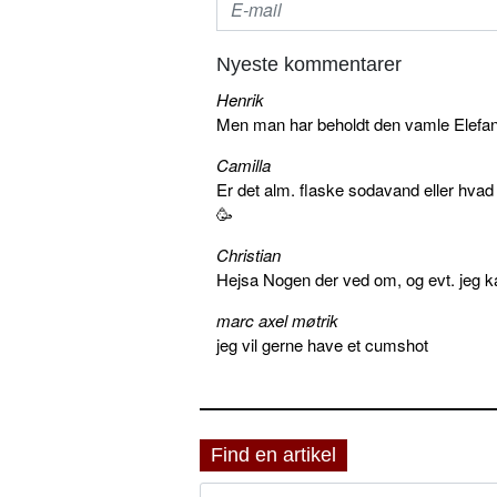
Nyeste kommentarer
Henrik
Men man har beholdt den vamle Elefant 
Camilla
Er det alm. flaske sodavand eller hva
🥳
Christian
Hejsa Nogen der ved om, og evt. jeg k
marc axel møtrik
jeg vil gerne have et cumshot
Find en artikel