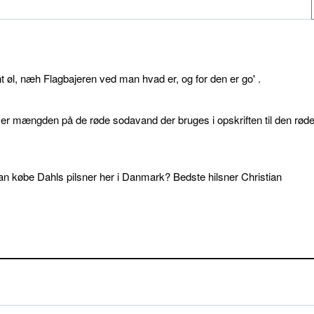
øl, næh Flagbajeren ved man hvad er, og for den er go' .
d er mængden på de røde sodavand der bruges i opskriften til den rød
an købe Dahls pilsner her i Danmark? Bedste hilsner Christian