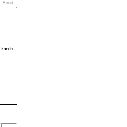
e kande