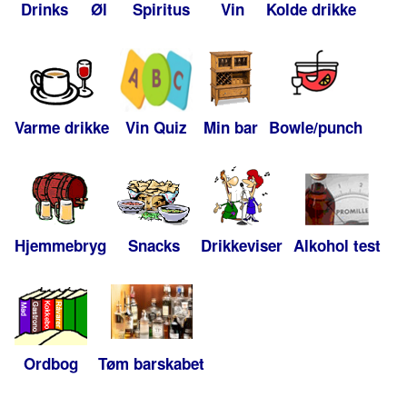
Drinks
Øl
Spiritus
Vin
Kolde drikke
Varme drikke
Vin Quiz
Min bar
Bowle/punch
Hjemmebryg
Snacks
Drikkeviser
Alkohol test
Ordbog
Tøm barskabet