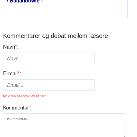
• Bananbowle -
Kommentarer og debat mellem læsere
Navn
*
:
E-mail
*
:
Din e-mail bliver ikke vist på sitet.
Kommentar
*
: