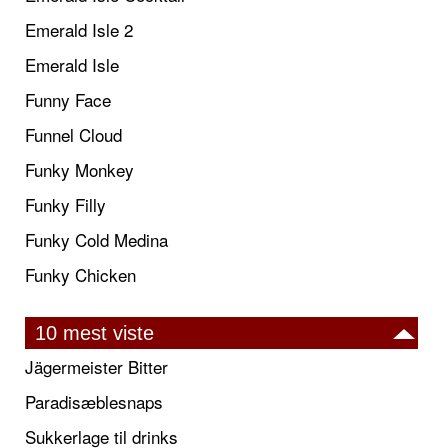
Emerald Isle 2
Emerald Isle
Funny Face
Funnel Cloud
Funky Monkey
Funky Filly
Funky Cold Medina
Funky Chicken
10 mest viste
Jägermeister Bitter
Paradisæblesnaps
Sukkerlage til drinks