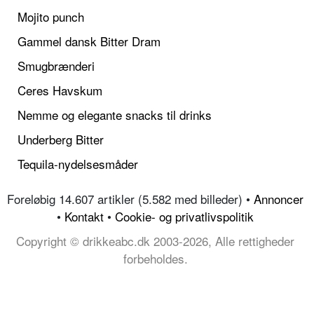
Mojito punch
Gammel dansk Bitter Dram
Smugbrænderi
Ceres Havskum
Nemme og elegante snacks til drinks
Underberg Bitter
Tequila-nydelsesmåder
Foreløbig 14.607 artikler (5.582 med billeder) •
Annoncer
•
Kontakt
•
Cookie- og privatlivspolitik
Copyright © drikkeabc.dk 2003-2026, Alle rettigheder
forbeholdes.