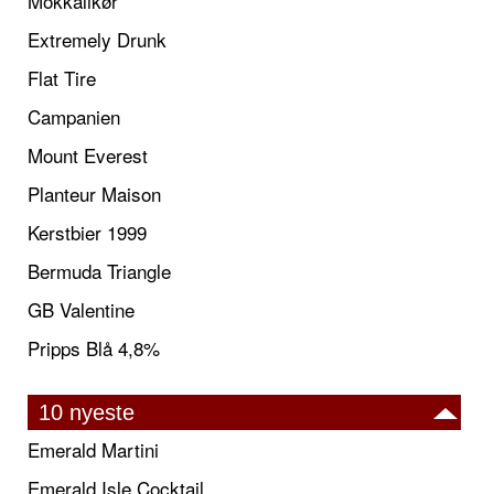
Mokkalikør
Extremely Drunk
Flat Tire
Campanien
Mount Everest
Planteur Maison
Kerstbier 1999
Bermuda Triangle
GB Valentine
Pripps Blå 4,8%
10 nyeste
Emerald Martini
Emerald Isle Cocktail