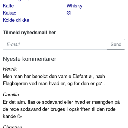
Kaffe
Whisky
Kakao
Øl
Kolde drikke
Tilmeld nyhedsmail her
Nyeste kommentarer
Henrik
Men man har beholdt den vamle Elefant øl, næh
Flagbajeren ved man hvad er, og for den er go' .
Camilla
Er det alm. flaske sodavand eller hvad er mængden på
de røde sodavand der bruges i opskriften til den røde
kande 🥳
Christian