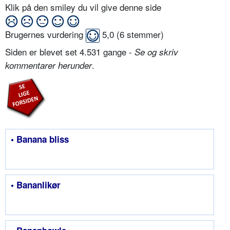
Klik på den smiley du vil give denne side
Brugernes vurdering
5,0
(
6
stemmer)
Siden er blevet set 4.531 gange -
Se og skriv
.
kommentarer herunder
• Banana bliss
• Bananlikør