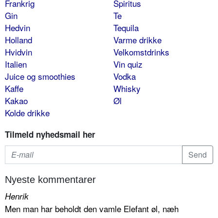
Frankrig
Spiritus
Gin
Te
Hedvin
Tequila
Holland
Varme drikke
Hvidvin
Velkomstdrinks
Italien
Vin quiz
Juice og smoothies
Vodka
Kaffe
Whisky
Kakao
Øl
Kolde drikke
Tilmeld nyhedsmail her
Nyeste kommentarer
Henrik
Men man har beholdt den vamle Elefant øl, næh