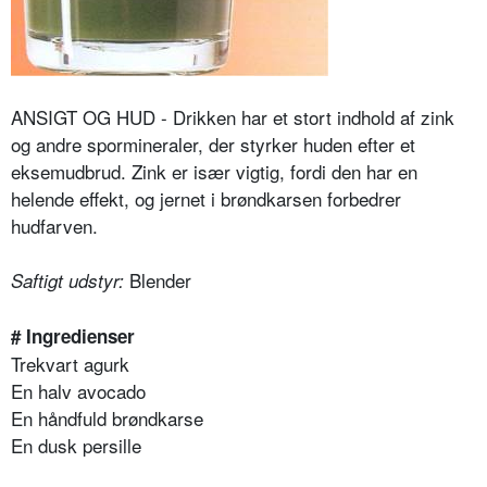
ANSIGT OG HUD - Drikken har et stort indhold af zink
og andre spormineraler, der styrker huden efter et
eksemudbrud. Zink er især vigtig, fordi den har en
helende effekt, og jernet i brøndkarsen forbedrer
hudfarven.
Blender
Saftigt udstyr:
# Ingredienser
Trekvart agurk
En halv avocado
En håndfuld brøndkarse
En dusk persille