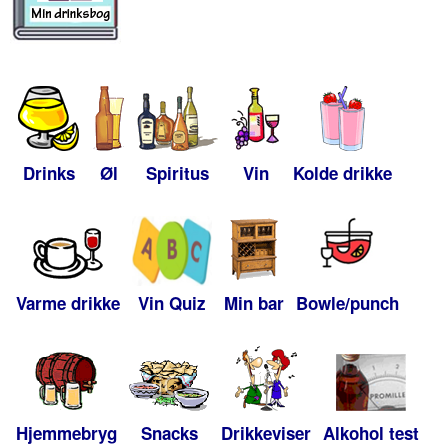
Drinks
Øl
Spiritus
Vin
Kolde drikke
Varme drikke
Vin Quiz
Min bar
Bowle/punch
Hjemmebryg
Snacks
Drikkeviser
Alkohol test