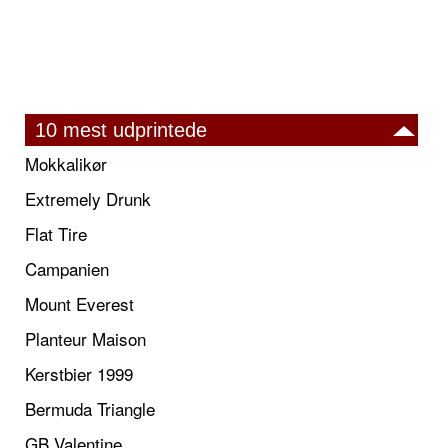
10 mest udprintede
Mokkalikør
Extremely Drunk
Flat Tire
Campanien
Mount Everest
Planteur Maison
Kerstbier 1999
Bermuda Triangle
GB Valentine