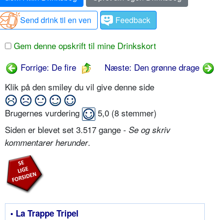
Send drink til en ven
Feedback
Gem denne opskrift til mine Drinkskort
Forrige: De fire
Næste: Den grønne drage
Klik på den smiley du vil give denne side
Brugernes vurdering
5,0
(
8
stemmer)
Siden er blevet set 3.517 gange -
Se og skriv
.
kommentarer herunder
• La Trappe Tripel