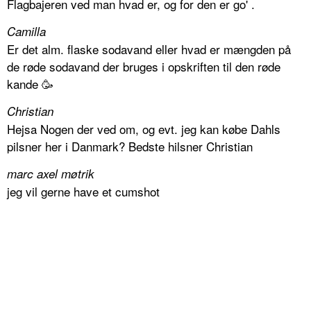
Flagbajeren ved man hvad er, og for den er go' .
Camilla
Er det alm. flaske sodavand eller hvad er mængden på
de røde sodavand der bruges i opskriften til den røde
kande 🥳
Christian
Hejsa Nogen der ved om, og evt. jeg kan købe Dahls
pilsner her i Danmark? Bedste hilsner Christian
marc axel møtrik
jeg vil gerne have et cumshot