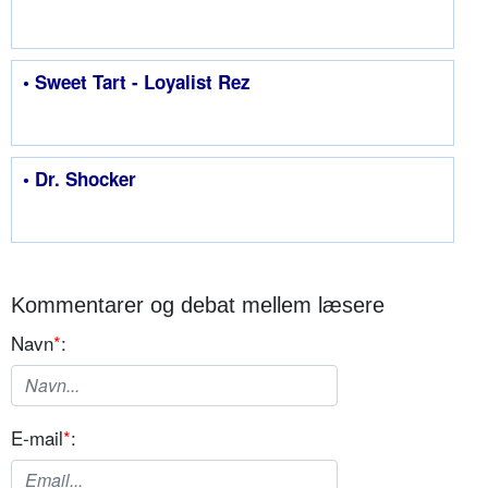
• Sweet Tart - Loyalist Rez
• Dr. Shocker
Kommentarer og debat mellem læsere
Navn
*
:
E-mail
*
: