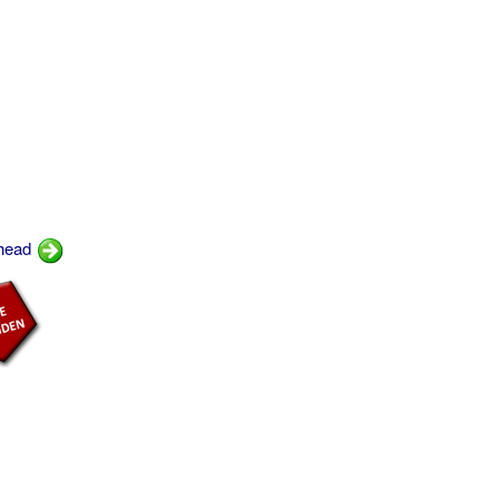
dhead