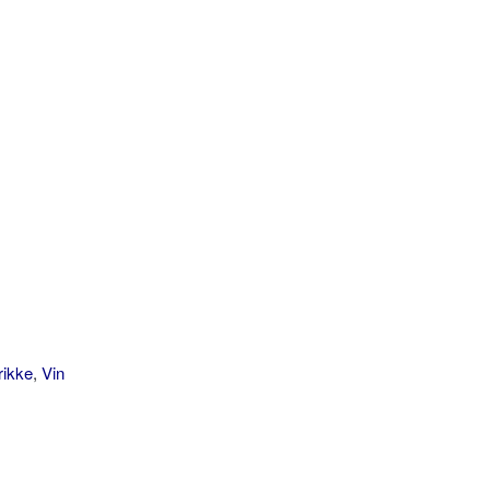
rikke
,
Vin