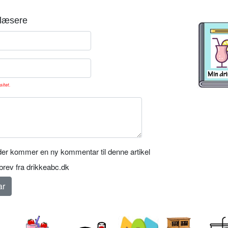
læsere
sitet.
er kommer en ny kommentar til denne artikel
rev fra drikkeabc.dk