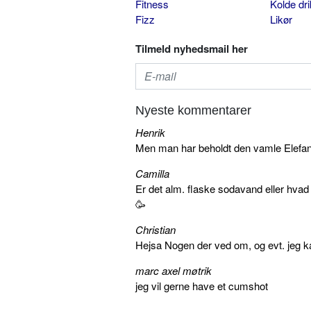
Fitness
Kolde dr
Fizz
Likør
Tilmeld nyhedsmail her
Nyeste kommentarer
Henrik
Men man har beholdt den vamle Elefant 
Camilla
Er det alm. flaske sodavand eller hva
🥳
Christian
Hejsa Nogen der ved om, og evt. jeg k
marc axel møtrik
jeg vil gerne have et cumshot