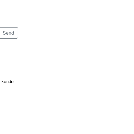
e kande