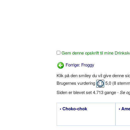
Gem denne opskrift til mine Drinksk
Forrige: Froggy
Klik på den smiley du vil give denne s
Brugernes vurdering
5,0
(
8
stemm
Siden er blevet set 4.713 gange -
Se o
• Choko-chok
• Ame