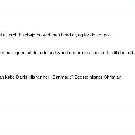
øl, næh Flagbajeren ved man hvad er, og for den er go' .
d er mængden på de røde sodavand der bruges i opskriften til den rød
an købe Dahls pilsner her i Danmark? Bedste hilsner Christian