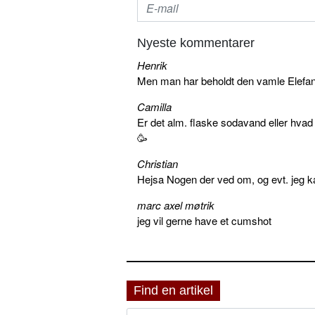
Nyeste kommentarer
Henrik
Men man har beholdt den vamle Elefant 
Camilla
Er det alm. flaske sodavand eller hva
🥳
Christian
Hejsa Nogen der ved om, og evt. jeg k
marc axel møtrik
jeg vil gerne have et cumshot
Find en artikel