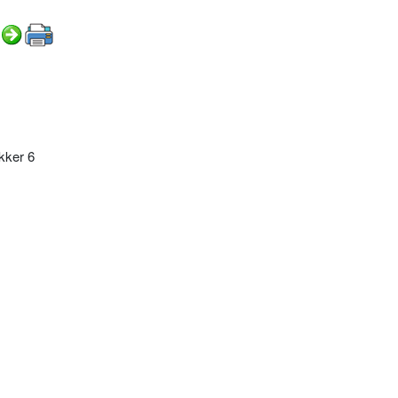
kker 6