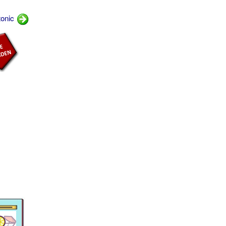
tonic