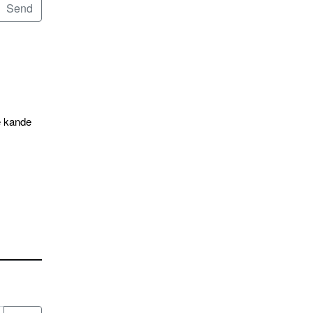
e kande