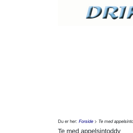
Du er her:
Forside
> Te med appelsint
Te med appelsintoddy