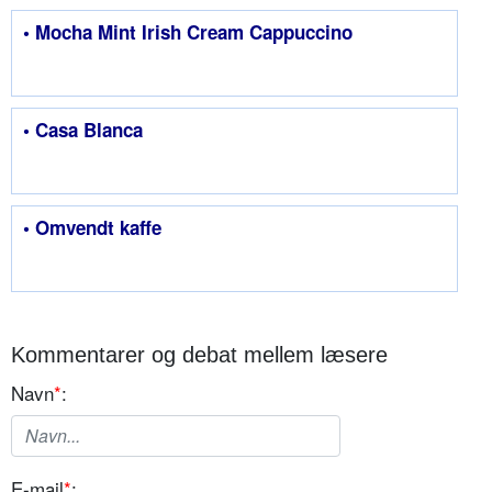
• Mocha Mint Irish Cream Cappuccino
• Casa Blanca
• Omvendt kaffe
Kommentarer og debat mellem læsere
Navn
*
:
E-mail
*
: