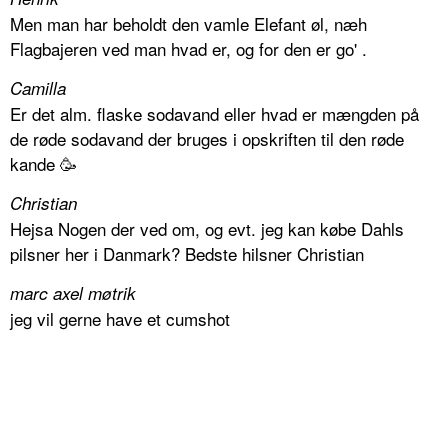
Men man har beholdt den vamle Elefant øl, næh
Flagbajeren ved man hvad er, og for den er go' .
Camilla
Er det alm. flaske sodavand eller hvad er mængden på
de røde sodavand der bruges i opskriften til den røde
kande 🥳
Christian
Hejsa Nogen der ved om, og evt. jeg kan købe Dahls
pilsner her i Danmark? Bedste hilsner Christian
marc axel møtrik
jeg vil gerne have et cumshot