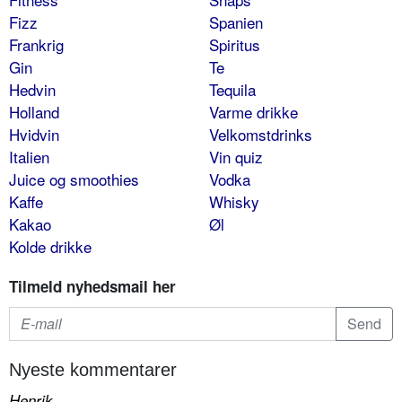
Fizz
Spanien
Frankrig
Spiritus
Gin
Te
Hedvin
Tequila
Holland
Varme drikke
Hvidvin
Velkomstdrinks
Italien
Vin quiz
Juice og smoothies
Vodka
Kaffe
Whisky
Kakao
Øl
Kolde drikke
Tilmeld nyhedsmail her
Nyeste kommentarer
Henrik