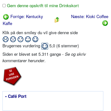
Gem denne opskrift til mine Drinkskort
Forrige: Kentucky
Næste: Kioki Coffee
Kaffe
Klik på den smiley du vil give denne side
Brugernes vurdering
5,0
(
6
stemmer)
Siden er blevet set 5.311 gange -
Se og skriv
.
kommentarer herunder
• Café Port