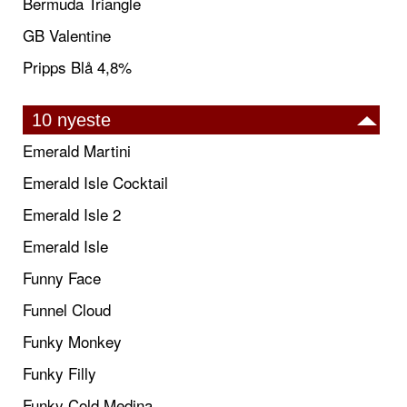
Bermuda Triangle
GB Valentine
Pripps Blå 4,8%
10 nyeste
Emerald Martini
Emerald Isle Cocktail
Emerald Isle 2
Emerald Isle
Funny Face
Funnel Cloud
Funky Monkey
Funky Filly
Funky Cold Medina