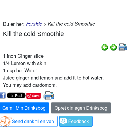
Du er her:
Forside
> Kill the cold Smoothie
Kill the cold Smoothie
1 inch Ginger slice
1/4 Lemon with skin
1 cup hot Water
Juice ginger and lemon and add it to hot water.
You may add cardomom.
Save
Gem i Min Drinksbog
Opret din egen Drinksbog
Send drink til en ven
Feedback