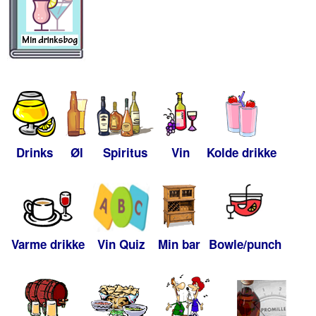
Drinks
Øl
Spiritus
Vin
Kolde drikke
Varme drikke
Vin Quiz
Min bar
Bowle/punch