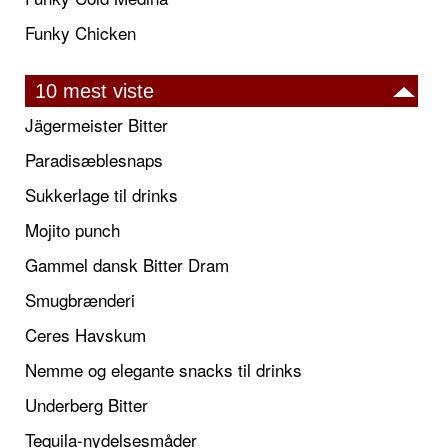
Funky Chicken
10 mest viste
Jägermeister Bitter
Paradisæblesnaps
Sukkerlage til drinks
Mojito punch
Gammel dansk Bitter Dram
Smugbrænderi
Ceres Havskum
Nemme og elegante snacks til drinks
Underberg Bitter
Tequila-nydelsesmåder