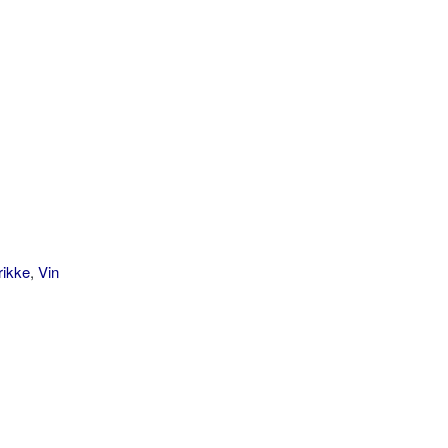
rikke
,
Vin