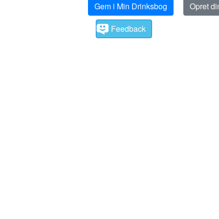
Gem i Min Drinksbog
Opret d
Feedback