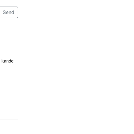
e kande