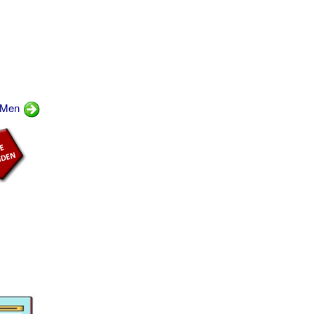
e Men