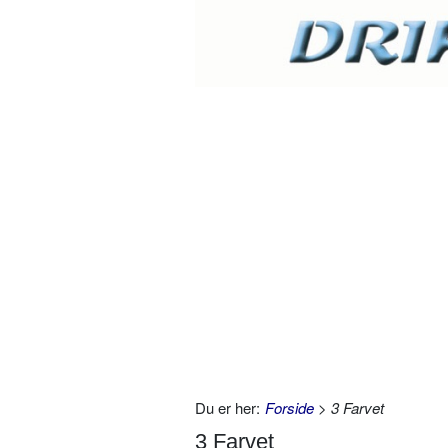
Du er her:
Forside
> 3 Farvet
3 Farvet