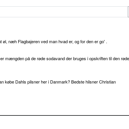
øl, næh Flagbajeren ved man hvad er, og for den er go' .
d er mængden på de røde sodavand der bruges i opskriften til den rød
an købe Dahls pilsner her i Danmark? Bedste hilsner Christian