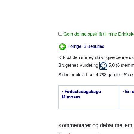
Gem denne opskrift til mine Drinksk
Forrige: 3 Beauties
Klik på den smiley du vil give denne s
Brugernes vurdering
5,0
(
6
stemm
Siden er blevet set 4.788 gange -
Se o
• Fødselsdagskage
• En 
Mimosas
Kommentarer og debat mellem 