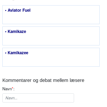
• Aviator Fuel
• Kamikaze
• Kamikazee
Kommentarer og debat mellem læsere
Navn
*
: