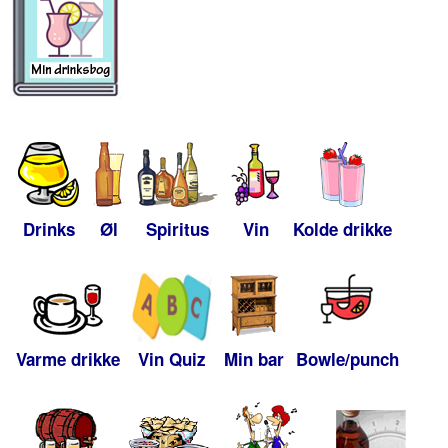
Drinks
Øl
Spiritus
Vin
Kolde drikke
Varme drikke
Vin Quiz
Min bar
Bowle/punch