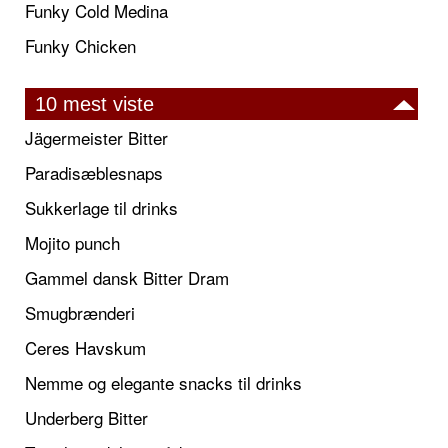
Funky Cold Medina
Funky Chicken
10 mest viste
Jägermeister Bitter
Paradisæblesnaps
Sukkerlage til drinks
Mojito punch
Gammel dansk Bitter Dram
Smugbrænderi
Ceres Havskum
Nemme og elegante snacks til drinks
Underberg Bitter