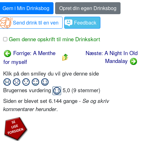
Gem i Min Drinksbog
Opret din egen Drinksbog
Send drink til en ven
Feedback
Gem denne opskrift til mine Drinkskort
Forrige: A Menthe
Næste: A Night In Old
Mandalay
for myself
Klik på den smiley du vil give denne side
Brugernes vurdering
5,0
(
9
stemmer)
Siden er blevet set 6.144 gange -
Se og skriv
.
kommentarer herunder