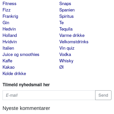
Fitness
Snaps
Fizz
Spanien
Frankrig
Spiritus
Gin
Te
Hedvin
Tequila
Holland
Varme drikke
Hvidvin
Velkomstdrinks
Italien
Vin quiz
Juice og smoothies
Vodka
Kaffe
Whisky
Kakao
Øl
Kolde drikke
Tilmeld nyhedsmail her
Nyeste kommentarer