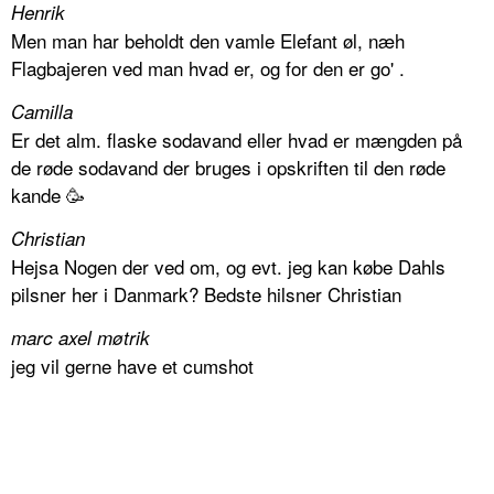
Henrik
Men man har beholdt den vamle Elefant øl, næh
Flagbajeren ved man hvad er, og for den er go' .
Camilla
Er det alm. flaske sodavand eller hvad er mængden på
de røde sodavand der bruges i opskriften til den røde
kande 🥳
Christian
Hejsa Nogen der ved om, og evt. jeg kan købe Dahls
pilsner her i Danmark? Bedste hilsner Christian
marc axel møtrik
jeg vil gerne have et cumshot