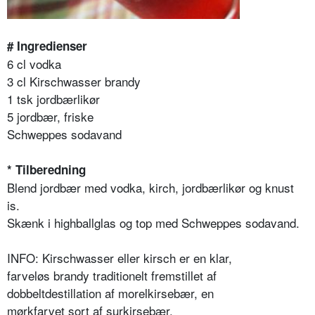
# Ingredienser
6 cl vodka
3 cl Kirschwasser brandy
1 tsk jordbærlikør
5 jordbær, friske
Schweppes sodavand
* Tilberedning
Blend jordbær med vodka, kirch, jordbærlikør og knust
is.
Skænk i highballglas og top med Schweppes sodavand.
INFO: Kirschwasser eller kirsch er en klar,
farveløs brandy traditionelt fremstillet af
dobbeltdestillation af morelkirsebær, en
mørkfarvet sort af surkirsebær.