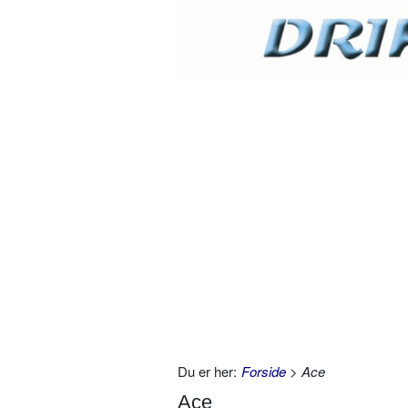
Du er her:
Forside
> Ace
Ace