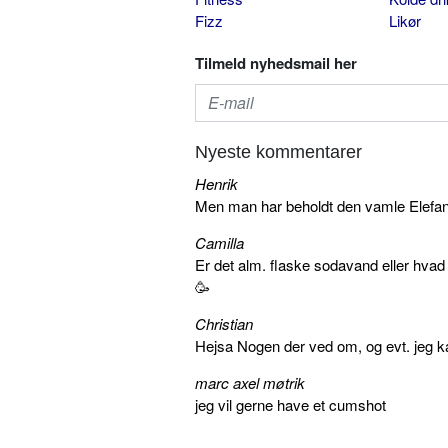
Fizz
Likør
Tilmeld nyhedsmail her
Nyeste kommentarer
Henrik
Men man har beholdt den vamle Elefant 
Camilla
Er det alm. flaske sodavand eller hva
🥳
Christian
Hejsa Nogen der ved om, og evt. jeg k
marc axel møtrik
jeg vil gerne have et cumshot