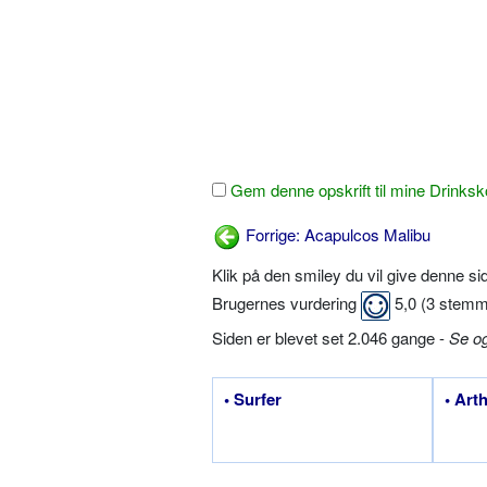
Gem denne opskrift til mine Drinksk
Forrige: Acapulcos Malibu
Klik på den smiley du vil give denne s
Brugernes vurdering
5,0
(
3
stemm
Siden er blevet set 2.046 gange -
Se o
• Surfer
• Art