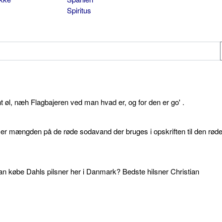
Spiritus
øl, næh Flagbajeren ved man hvad er, og for den er go' .
d er mængden på de røde sodavand der bruges i opskriften til den rød
an købe Dahls pilsner her i Danmark? Bedste hilsner Christian