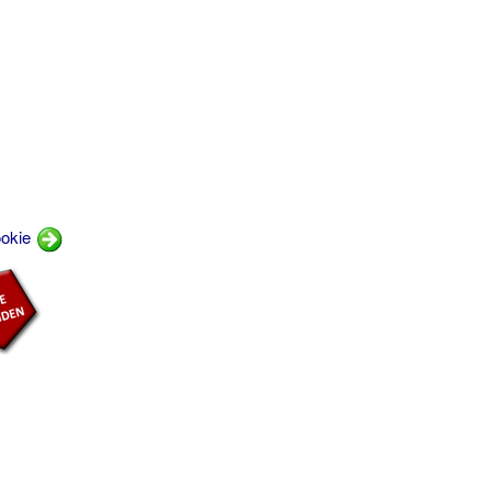
ookie