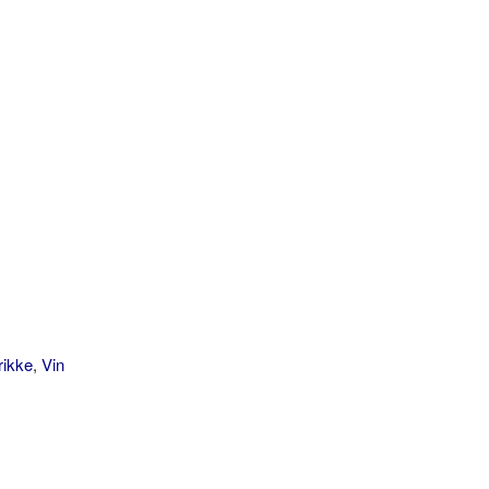
rikke
,
Vin