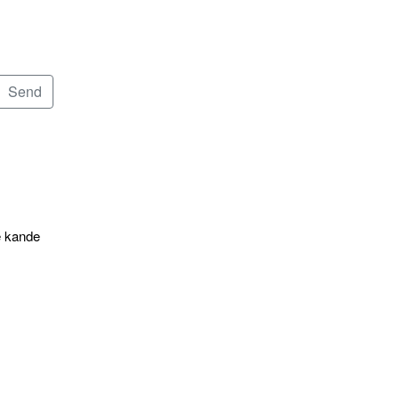
e kande