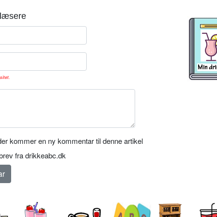
læsere
sitet.
er kommer en ny kommentar til denne artikel
rev fra drikkeabc.dk