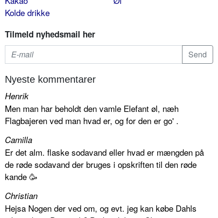
Kakao
Øl
Kolde drikke
Tilmeld nyhedsmail her
Nyeste kommentarer
Henrik
Men man har beholdt den vamle Elefant øl, næh
Flagbajeren ved man hvad er, og for den er go' .
Camilla
Er det alm. flaske sodavand eller hvad er mængden på
de røde sodavand der bruges i opskriften til den røde
kande 🥳
Christian
Hejsa Nogen der ved om, og evt. jeg kan købe Dahls