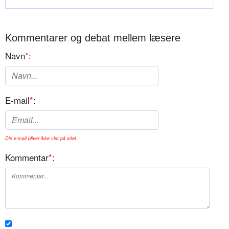
Kommentarer og debat mellem læsere
Navn
*
:
E-mail
*
:
Din e-mail bliver ikke vist på sitet.
Kommentar
*
: