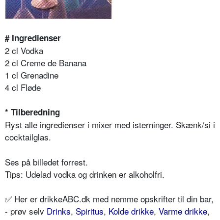
# Ingredienser
2 cl Vodka
2 cl Creme de Banana
1 cl Grenadine
4 cl Fløde
* Tilberedning
Ryst alle ingredienser i mixer med isterninger. Skænk/si i
cocktailglas.
Ses på billedet forrest.
Tips: Udelad vodka og drinken er alkoholfri.
✅ Her er drikkeABC.dk med nemme opskrifter til din bar,
- prøv selv
Drinks
,
Spiritus
,
Kolde drikke
,
Varme drikke
,