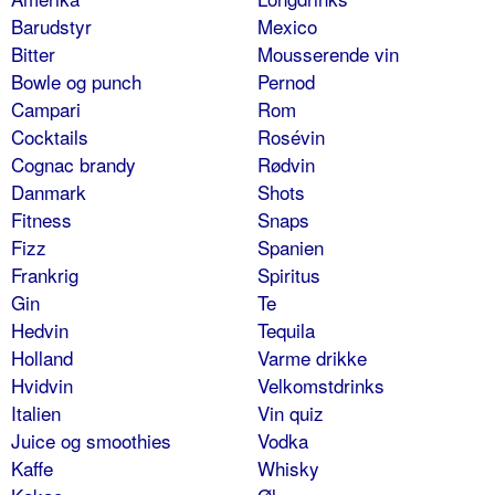
Barudstyr
Mexico
Bitter
Mousserende vin
Bowle og punch
Pernod
Campari
Rom
Cocktails
Rosévin
Cognac brandy
Rødvin
Danmark
Shots
Fitness
Snaps
Fizz
Spanien
Frankrig
Spiritus
Gin
Te
Hedvin
Tequila
Holland
Varme drikke
Hvidvin
Velkomstdrinks
Italien
Vin quiz
Juice og smoothies
Vodka
Kaffe
Whisky