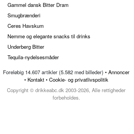
Gammel dansk Bitter Dram
Smugbrænderi
Ceres Havskum
Nemme og elegante snacks til drinks
Underberg Bitter
Tequila-nydelsesmåder
Foreløbig 14.607 artikler (5.582 med billeder) •
Annoncer
•
Kontakt
•
Cookie- og privatlivspolitik
Copyright © drikkeabc.dk 2003-2026, Alle rettigheder
forbeholdes.