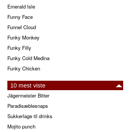
Emerald Isle
Funny Face
Funnel Cloud
Funky Monkey
Funky Filly
Funky Cold Medina
Funky Chicken
10 mest viste
Jägermeister Bitter
Paradisæblesnaps
Sukkerlage til drinks
Mojito punch