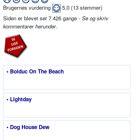
Brugernes vurdering
5,0
(
13
stemmer)
Siden er blevet set 7.426 gange -
Se og skriv
.
kommentarer herunder
• Bolduc On The Beach
• Llghtday
• Dog House Dew