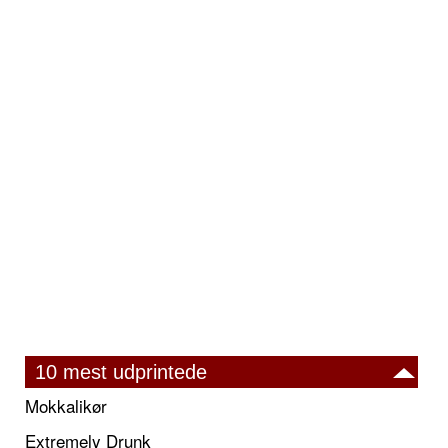
10 mest udprintede
Mokkalikør
Extremely Drunk