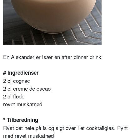
En Alexander er især en after dinner drink.
# Ingredienser
2 cl cognac
2 cl creme de cacao
2 cl fløde
revet muskatnød
* Tilberedning
Ryst det hele på is og sigt over i et cocktailglas. Pynt
med revet muskatnød