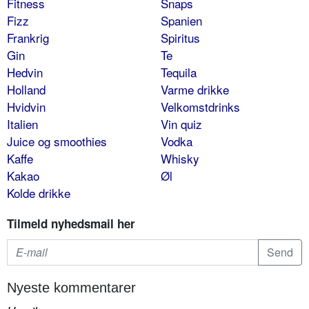
Fitness
Snaps
Fizz
Spanien
Frankrig
Spiritus
Gin
Te
Hedvin
Tequila
Holland
Varme drikke
Hvidvin
Velkomstdrinks
Italien
Vin quiz
Juice og smoothies
Vodka
Kaffe
Whisky
Kakao
Øl
Kolde drikke
Tilmeld nyhedsmail her
Nyeste kommentarer