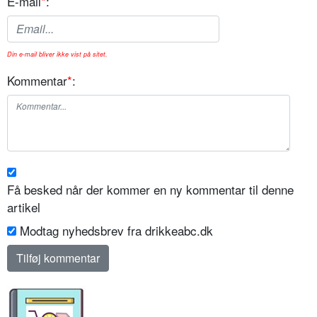
E-mail
*
:
Din e-mail bliver ikke vist på sitet.
Kommentar
*
:
Få besked når der kommer en ny kommentar til denne
artikel
Modtag nyhedsbrev fra drikkeabc.dk