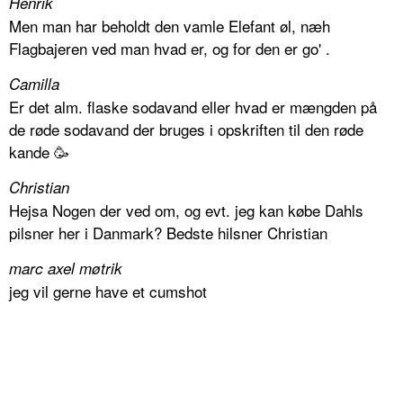
Henrik
Men man har beholdt den vamle Elefant øl, næh
Flagbajeren ved man hvad er, og for den er go' .
Camilla
Er det alm. flaske sodavand eller hvad er mængden på
de røde sodavand der bruges i opskriften til den røde
kande 🥳
Christian
Hejsa Nogen der ved om, og evt. jeg kan købe Dahls
pilsner her i Danmark? Bedste hilsner Christian
marc axel møtrik
jeg vil gerne have et cumshot