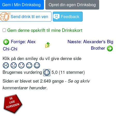
Gem i Min Drinksbog
Opret din egen Drinksbog
Send drink til en ven
Feedback
Gem denne opskrift til mine Drinkskort
Forrige: Alex
Næste: Alexander's Big
Brother
Chi-Chi
Klik på den smiley du vil give denne side
Brugernes vurdering
5,0
(
11
stemmer)
Siden er blevet set 2.649 gange -
Se og skriv
.
kommentarer herunder