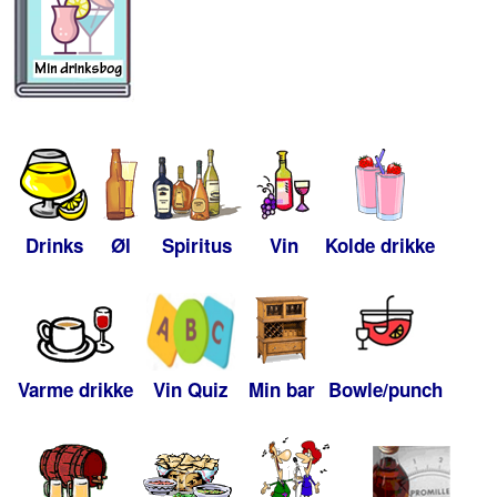
Drinks
Øl
Spiritus
Vin
Kolde drikke
Varme drikke
Vin Quiz
Min bar
Bowle/punch