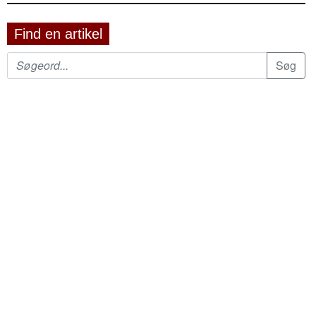
Find en artikel