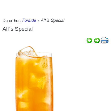
Du er her:
Forside
> Alf´s Special
Alf´s Special