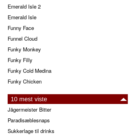
Emerald Isle 2
Emerald Isle
Funny Face
Funnel Cloud
Funky Monkey
Funky Filly
Funky Cold Medina
Funky Chicken
10 mest viste
Jägermeister Bitter
Paradisæblesnaps
Sukkerlage til drinks