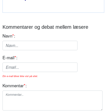
Kommentarer og debat mellem læsere
Navn
*
:
E-mail
*
:
Din e-mail bliver ikke vist på sitet.
Kommentar
*
: