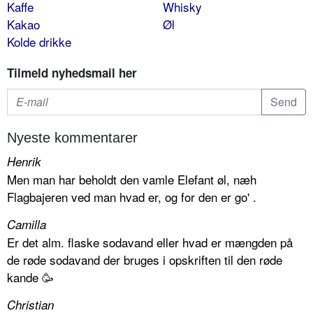
Kaffe
Whisky
Kakao
Øl
Kolde drikke
Tilmeld nyhedsmail her
Nyeste kommentarer
Henrik
Men man har beholdt den vamle Elefant øl, næh
Flagbajeren ved man hvad er, og for den er go' .
Camilla
Er det alm. flaske sodavand eller hvad er mængden på
de røde sodavand der bruges i opskriften til den røde
kande 🥳
Christian