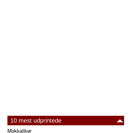
10 mest udprintede
Mokkalikør