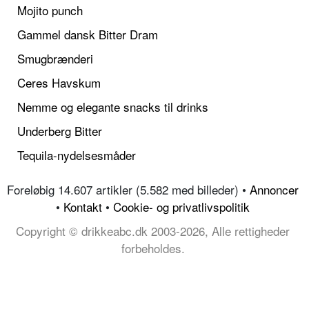
Mojito punch
Gammel dansk Bitter Dram
Smugbrænderi
Ceres Havskum
Nemme og elegante snacks til drinks
Underberg Bitter
Tequila-nydelsesmåder
Foreløbig 14.607 artikler (5.582 med billeder) •
Annoncer
•
Kontakt
•
Cookie- og privatlivspolitik
Copyright © drikkeabc.dk 2003-2026, Alle rettigheder
forbeholdes.