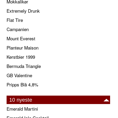
Mokkalikør
Extremely Drunk
Flat Tire
Campanien
Mount Everest
Planteur Maison
Kerstbier 1999
Bermuda Triangle
GB Valentine
Pripps Blå 4,8%
10 nyeste
Emerald Martini
Emerald Isle Cocktail