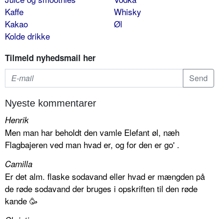
Kaffe
Whisky
Kakao
Øl
Kolde drikke
Tilmeld nyhedsmail her
Nyeste kommentarer
Henrik
Men man har beholdt den vamle Elefant øl, næh
Flagbajeren ved man hvad er, og for den er go' .
Camilla
Er det alm. flaske sodavand eller hvad er mængden på
de røde sodavand der bruges i opskriften til den røde
kande 🥳