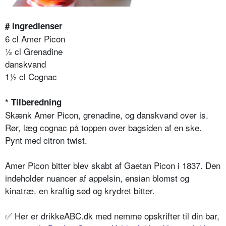
# Ingredienser
6 cl Amer Picon
½ cl Grenadine
danskvand
1½ cl Cognac
* Tilberedning
Skænk Amer Picon, grenadine, og danskvand over is.
Rør, læg cognac på toppen over bagsiden af en ske.
Pynt med citron twist.
Amer Picon bitter blev skabt af Gaetan Picon i 1837. Den
indeholder nuancer af appelsin, ensian blomst og
kinatræ. en kraftig sød og krydret bitter.
✅ Her er drikkeABC.dk med nemme opskrifter til din bar,