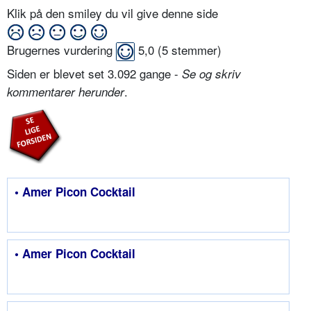
Klik på den smiley du vil give denne side
Brugernes vurdering
5,0
(
5
stemmer)
Siden er blevet set 3.092 gange -
Se og skriv
.
kommentarer herunder
• Amer Picon Cocktail
• Amer Picon Cocktail