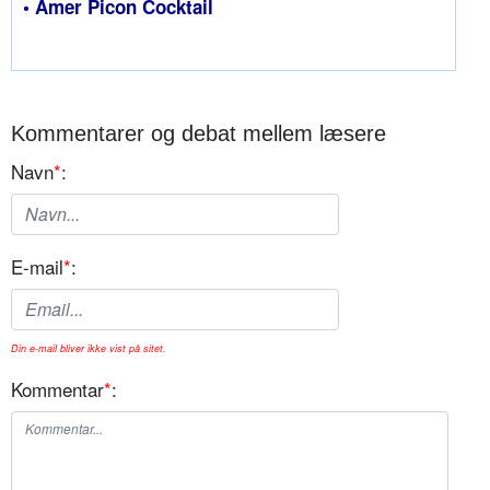
• Amer Picon Cocktail
Kommentarer og debat mellem læsere
Navn
*
:
E-mail
*
:
Din e-mail bliver ikke vist på sitet.
Kommentar
*
: