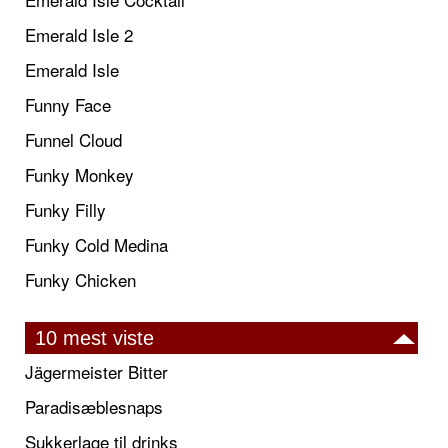
Emerald Isle 2
Emerald Isle
Funny Face
Funnel Cloud
Funky Monkey
Funky Filly
Funky Cold Medina
Funky Chicken
10 mest viste
Jägermeister Bitter
Paradisæblesnaps
Sukkerlage til drinks