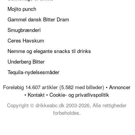
Mojito punch
Gammel dansk Bitter Dram
Smugbrænderi
Ceres Havskum
Nemme og elegante snacks til drinks
Underberg Bitter
Tequila-nydelsesmåder
Foreløbig 14.607 artikler (5.582 med billeder) •
Annoncer
•
Kontakt
•
Cookie- og privatlivspolitik
Copyright © drikkeabc.dk 2003-2026, Alle rettigheder
forbeholdes.