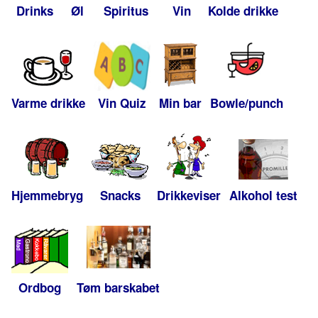
Drinks
Øl
Spiritus
Vin
Kolde drikke
Varme drikke
Vin Quiz
Min bar
Bowle/punch
Hjemmebryg
Snacks
Drikkeviser
Alkohol test
Ordbog
Tøm barskabet