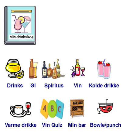
Drinks
Øl
Spiritus
Vin
Kolde drikke
Varme drikke
Vin Quiz
Min bar
Bowle/punch