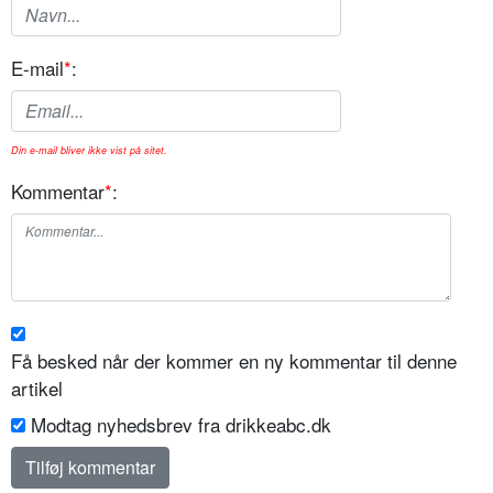
E-mail
*
:
Din e-mail bliver ikke vist på sitet.
Kommentar
*
:
Få besked når der kommer en ny kommentar til denne
artikel
Modtag nyhedsbrev fra drikkeabc.dk