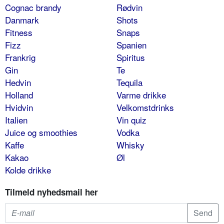
Cognac brandy
Rødvin
Danmark
Shots
Fitness
Snaps
Fizz
Spanien
Frankrig
Spiritus
Gin
Te
Hedvin
Tequila
Holland
Varme drikke
Hvidvin
Velkomstdrinks
Italien
Vin quiz
Juice og smoothies
Vodka
Kaffe
Whisky
Kakao
Øl
Kolde drikke
Tilmeld nyhedsmail her