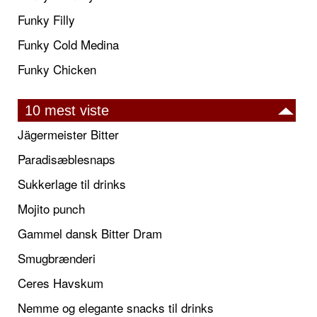
Funky Filly
Funky Cold Medina
Funky Chicken
10 mest viste
Jägermeister Bitter
Paradisæblesnaps
Sukkerlage til drinks
Mojito punch
Gammel dansk Bitter Dram
Smugbrænderi
Ceres Havskum
Nemme og elegante snacks til drinks