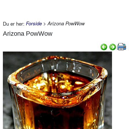
Du er her:
Forside
> Arizona PowWow
Arizona PowWow