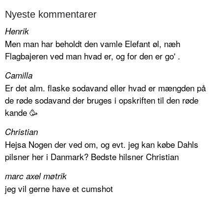
Nyeste kommentarer
Henrik
Men man har beholdt den vamle Elefant øl, næh
Flagbajeren ved man hvad er, og for den er go' .
Camilla
Er det alm. flaske sodavand eller hvad er mængden på
de røde sodavand der bruges i opskriften til den røde
kande 🥳
Christian
Hejsa Nogen der ved om, og evt. jeg kan købe Dahls
pilsner her i Danmark? Bedste hilsner Christian
marc axel møtrik
jeg vil gerne have et cumshot