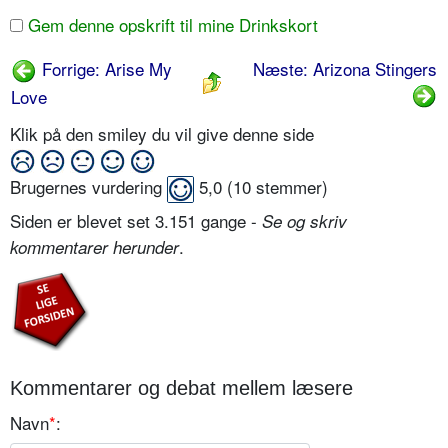
Gem denne opskrift til mine Drinkskort
Forrige: Arise My
Næste: Arizona Stingers
Love
Klik på den smiley du vil give denne side
Brugernes vurdering
5,0
(
10
stemmer)
Siden er blevet set 3.151 gange -
Se og skriv
.
kommentarer herunder
Kommentarer og debat mellem læsere
Navn
*
: