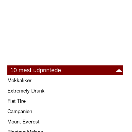
10 mest udprintede
Mokkalikør
Extremely Drunk
Flat Tire
Campanien
Mount Everest
Planteur Maison