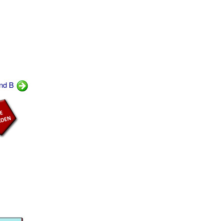
and B