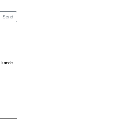
e kande