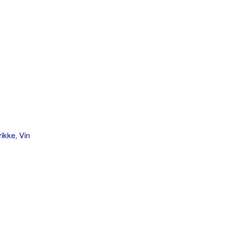
rikke
,
Vin