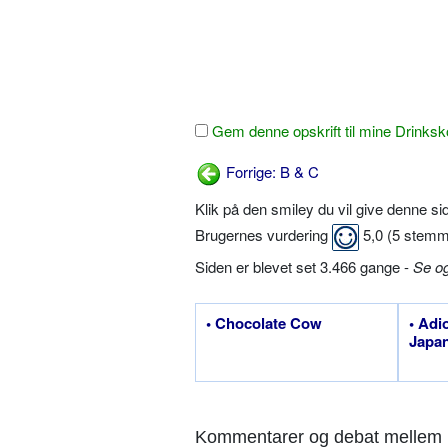
Gem denne opskrift til mine Drinksk
Forrige: B & C
Klik på den smiley du vil give denne s
Brugernes vurdering
5,0
(
5
stemm
Siden er blevet set 3.466 gange -
Se o
• Chocolate Cow
• Adi
Japa
Kommentarer og debat mellem 