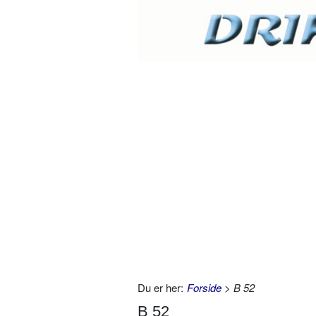
Du er her:
Forside
> B 52
B 52