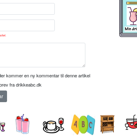
sitet.
er kommer en ny kommentar til denne artikel
rev fra drikkeabc.dk