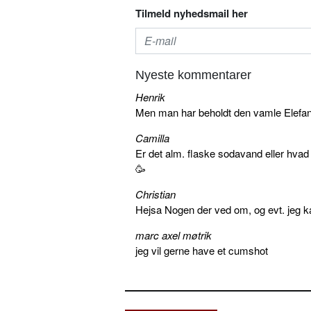
Tilmeld nyhedsmail her
Nyeste kommentarer
Henrik
Men man har beholdt den vamle Elefant 
Camilla
Er det alm. flaske sodavand eller hva
🥳
Christian
Hejsa Nogen der ved om, og evt. jeg k
marc axel møtrik
jeg vil gerne have et cumshot