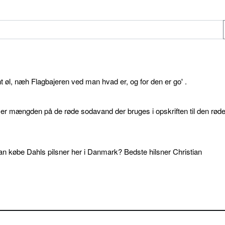
øl, næh Flagbajeren ved man hvad er, og for den er go' .
d er mængden på de røde sodavand der bruges i opskriften til den rød
an købe Dahls pilsner her i Danmark? Bedste hilsner Christian