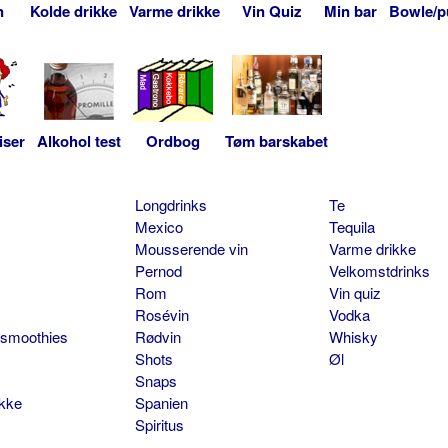
n
Kolde drikke
Varme drikke
Vin Quiz
Min bar
Bowle/p
iser
Alkohol test
Ordbog
Tøm barskabet
Longdrinks
Te
Mexico
Tequila
Mousserende vin
Varme drikke
Pernod
Velkomstdrinks
Rom
Vin quiz
Rosévin
Vodka
 smoothies
Rødvin
Whisky
Shots
Øl
Snaps
ikke
Spanien
Spiritus