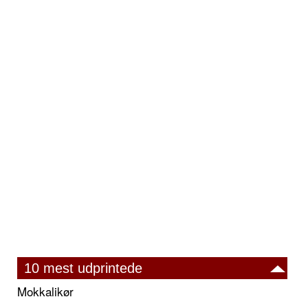
10 mest udprintede
Mokkalikør