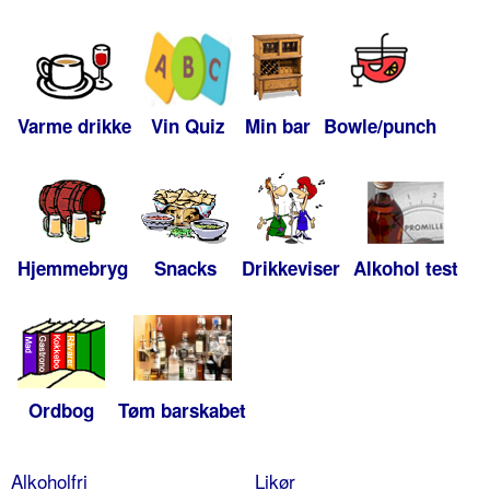
Varme drikke
Vin Quiz
Min bar
Bowle/punch
Hjemmebryg
Snacks
Drikkeviser
Alkohol test
Ordbog
Tøm barskabet
Alkoholfri
Likør