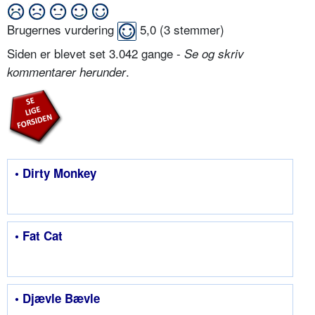
Brugernes vurdering
5,0
(
3
stemmer)
Siden er blevet set 3.042 gange -
Se og skriv
.
kommentarer herunder
• Dirty Monkey
• Fat Cat
• Djævle Bævle