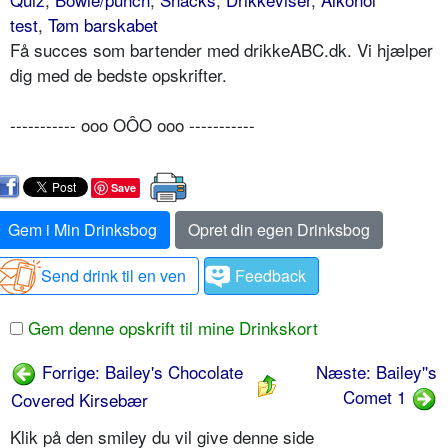
test
,
Tøm barskabet
Få succes som bartender med drikkeABC.dk. Vi hjælper
dig med de bedste opskrifter.
----------- ooo OÔO ooo -----------
Save
Gem i Min Drinksbog
Opret din egen Drinksbog
Send drink til en ven
Feedback
Gem denne opskrift til mine Drinkskort
Forrige: Bailey's Chocolate
Næste: Bailey''s
Comet 1
Covered Kirsebær
Klik på den smiley du vil give denne side