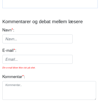
Kommentarer og debat mellem læsere
Navn
*
:
E-mail
*
:
Din e-mail bliver ikke vist på sitet.
Kommentar
*
: