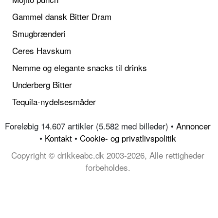
Gammel dansk Bitter Dram
Smugbrænderi
Ceres Havskum
Nemme og elegante snacks til drinks
Underberg Bitter
Tequila-nydelsesmåder
Foreløbig 14.607 artikler (5.582 med billeder) •
Annoncer
•
Kontakt
•
Cookie- og privatlivspolitik
Copyright © drikkeabc.dk 2003-2026, Alle rettigheder
forbeholdes.