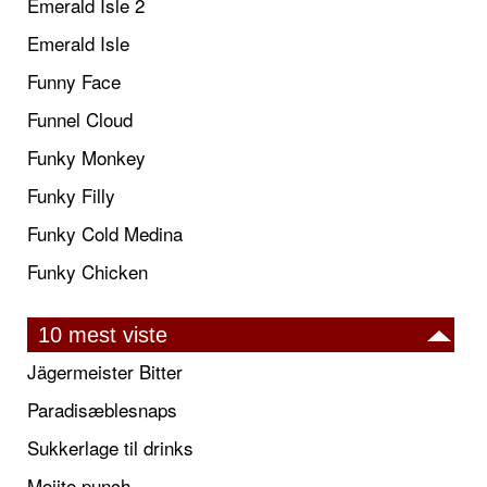
Emerald Isle 2
Emerald Isle
Funny Face
Funnel Cloud
Funky Monkey
Funky Filly
Funky Cold Medina
Funky Chicken
10 mest viste
Jägermeister Bitter
Paradisæblesnaps
Sukkerlage til drinks
Mojito punch