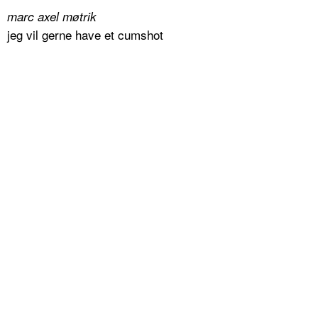
marc axel møtrik
jeg vil gerne have et cumshot