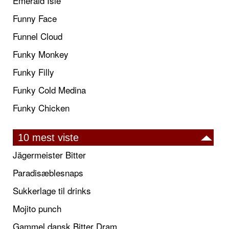
Emerald Isle
Funny Face
Funnel Cloud
Funky Monkey
Funky Filly
Funky Cold Medina
Funky Chicken
10 mest viste
Jägermeister Bitter
Paradisæblesnaps
Sukkerlage til drinks
Mojito punch
Gammel dansk Bitter Dram