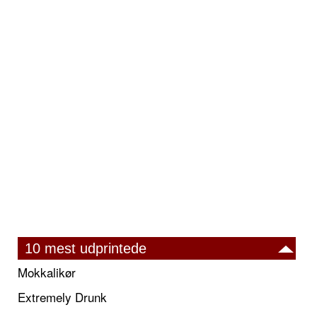
10 mest udprintede
Mokkalikør
Extremely Drunk