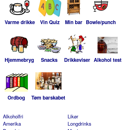
Varme drikke
Vin Quiz
Min bar
Bowle/punch
Hjemmebryg
Snacks
Drikkeviser
Alkohol test
Ordbog
Tøm barskabet
Alkoholfri
Likør
Amerika
Longdrinks