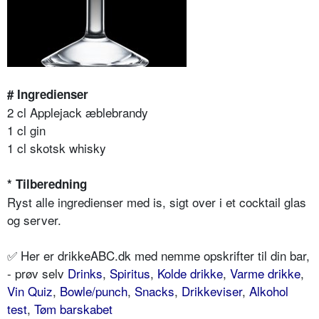
# Ingredienser
2 cl Applejack æblebrandy
1 cl gin
1 cl skotsk whisky
* Tilberedning
Ryst alle ingredienser med is, sigt over i et cocktail glas
og server.
✅ Her er drikkeABC.dk med nemme opskrifter til din bar,
- prøv selv
Drinks
,
Spiritus
,
Kolde drikke
,
Varme drikke
,
Vin Quiz
,
Bowle/punch
,
Snacks
,
Drikkeviser
,
Alkohol
test
,
Tøm barskabet