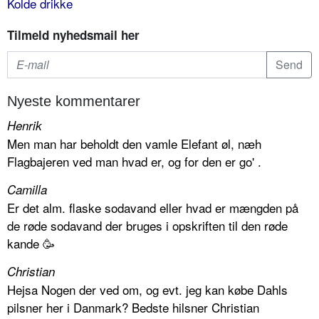
Kolde drikke
Tilmeld nyhedsmail her
Nyeste kommentarer
Henrik
Men man har beholdt den vamle Elefant øl, næh
Flagbajeren ved man hvad er, og for den er go' .
Camilla
Er det alm. flaske sodavand eller hvad er mængden på
de røde sodavand der bruges i opskriften til den røde
kande 🥳
Christian
Hejsa Nogen der ved om, og evt. jeg kan købe Dahls
pilsner her i Danmark? Bedste hilsner Christian