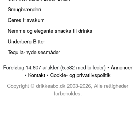
Smugbrænderi
Ceres Havskum
Nemme og elegante snacks til drinks
Underberg Bitter
Tequila-nydelsesmåder
Foreløbig 14.607 artikler (5.582 med billeder) •
Annoncer
•
Kontakt
•
Cookie- og privatlivspolitik
Copyright © drikkeabc.dk 2003-2026, Alle rettigheder
forbeholdes.