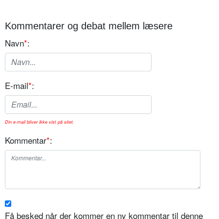
Kommentarer og debat mellem læsere
Navn
*
:
E-mail
*
:
Din e-mail bliver ikke vist på sitet.
Kommentar
*
:
Få besked når der kommer en ny kommentar til denne