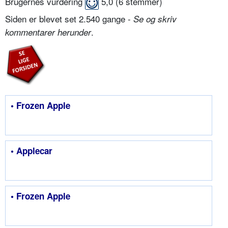
Brugernes vurdering
5,0
(
6
stemmer)
Siden er blevet set 2.540 gange -
Se og skriv
.
kommentarer herunder
• Frozen Apple
• Applecar
• Frozen Apple