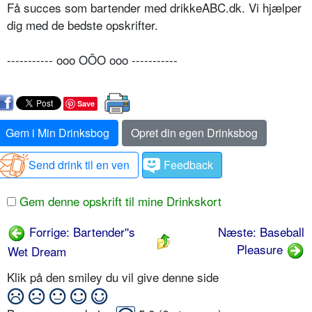
Få succes som bartender med drikkeABC.dk. Vi hjælper
dig med de bedste opskrifter.
----------- ooo OÔO ooo -----------
Save
Gem i Min Drinksbog
Opret din egen Drinksbog
Send drink til en ven
Feedback
Gem denne opskrift til mine Drinkskort
Forrige: Bartender''s
Næste: Baseball
Pleasure
Wet Dream
Klik på den smiley du vil give denne side