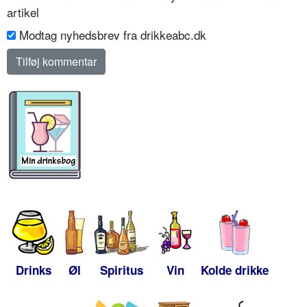
artikel
Modtag nyhedsbrev fra drikkeabc.dk
Drinks
Øl
Spiritus
Vin
Kolde drikke