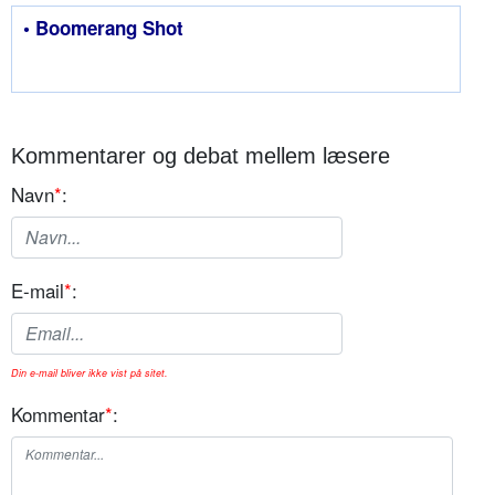
• Boomerang Shot
Kommentarer og debat mellem læsere
Navn
*
:
E-mail
*
:
Din e-mail bliver ikke vist på sitet.
Kommentar
*
: