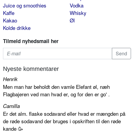
Juice og smoothies
Vodka
Kaffe
Whisky
Kakao
Øl
Kolde drikke
Tilmeld nyhedsmail her
Nyeste kommentarer
Henrik
Men man har beholdt den vamle Elefant øl, næh
Flagbajeren ved man hvad er, og for den er go' .
Camilla
Er det alm. flaske sodavand eller hvad er mængden på
de røde sodavand der bruges i opskriften til den røde
kande 🥳