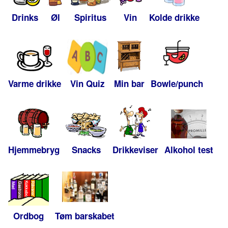
Drinks
Øl
Spiritus
Vin
Kolde drikke
Varme drikke
Vin Quiz
Min bar
Bowle/punch
Hjemmebryg
Snacks
Drikkeviser
Alkohol test
Ordbog
Tøm barskabet