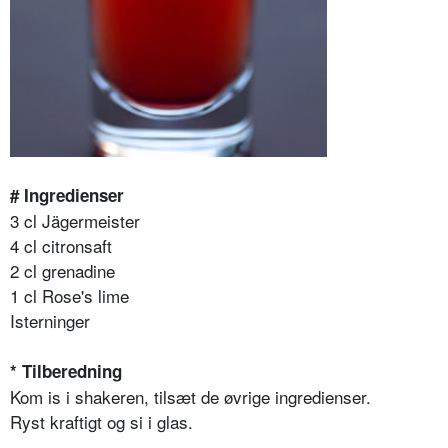
# Ingredienser
3 cl Jägermeister
4 cl citronsaft
2 cl grenadine
1 cl Rose's lime
Isterninger
* Tilberedning
Kom is i shakeren, tilsæt de øvrige ingredienser.
Ryst kraftigt og si i glas.