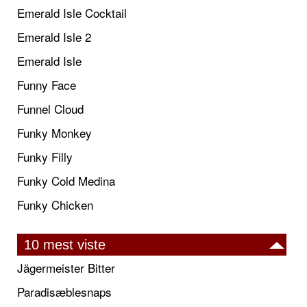
Emerald Isle Cocktail
Emerald Isle 2
Emerald Isle
Funny Face
Funnel Cloud
Funky Monkey
Funky Filly
Funky Cold Medina
Funky Chicken
10 mest viste
Jägermeister Bitter
Paradisæblesnaps