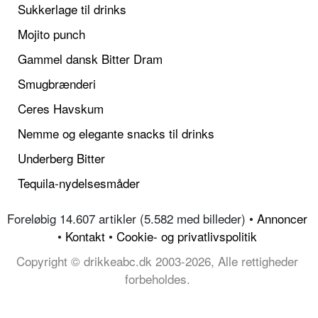
Sukkerlage til drinks
Mojito punch
Gammel dansk Bitter Dram
Smugbrænderi
Ceres Havskum
Nemme og elegante snacks til drinks
Underberg Bitter
Tequila-nydelsesmåder
Foreløbig 14.607 artikler (5.582 med billeder) •
Annoncer
•
Kontakt
•
Cookie- og privatlivspolitik
Copyright © drikkeabc.dk 2003-2026, Alle rettigheder
forbeholdes.