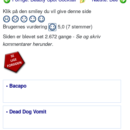
Klik på den smiley du vil give denne side
Brugernes vurdering
5,0
(
7
stemmer)
Siden er blevet set 2.672 gange -
Se og skriv
.
kommentarer herunder
• Bacapo
• Dead Dog Vomit