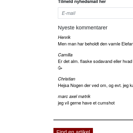
Tilmeld nyhedsmail her
Nyeste kommentarer
Henrik
Men man har beholdt den vamle Elefant 
Camilla
Er det alm. flaske sodavand eller hva
🥳
Christian
Hejsa Nogen der ved om, og evt. jeg k
marc axel møtrik
jeg vil gerne have et cumshot
Find en artikel