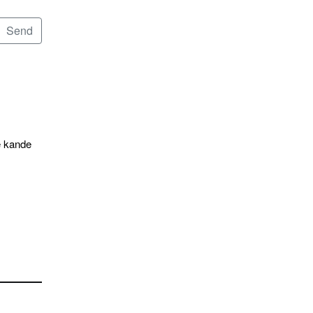
e kande