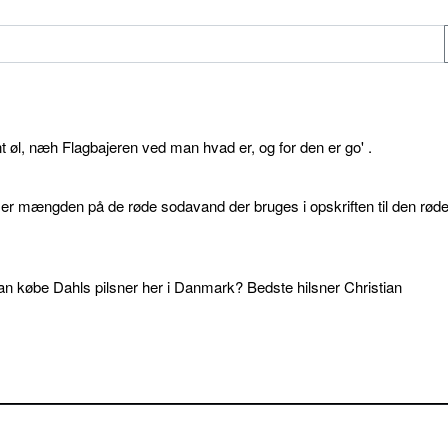
øl, næh Flagbajeren ved man hvad er, og for den er go' .
d er mængden på de røde sodavand der bruges i opskriften til den rød
an købe Dahls pilsner her i Danmark? Bedste hilsner Christian