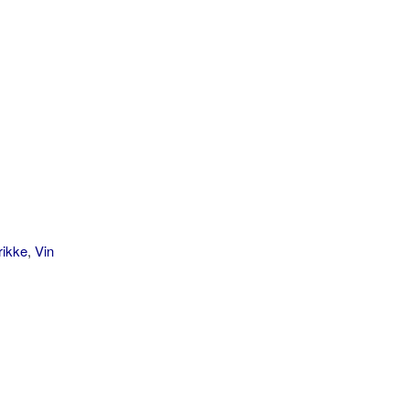
rikke
,
Vin