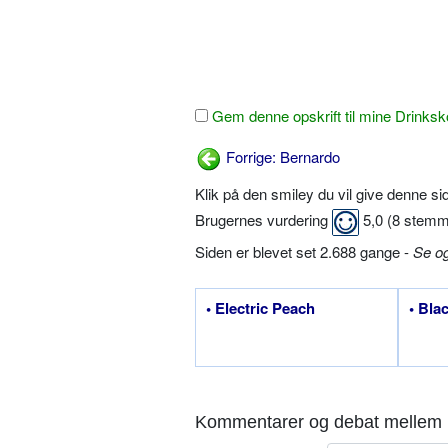
Gem denne opskrift til mine Drinksk
Forrige: Bernardo
Klik på den smiley du vil give denne s
Brugernes vurdering
5,0
(
8
stemm
Siden er blevet set 2.688 gange -
Se o
• Electric Peach
• Bla
Kommentarer og debat mellem 