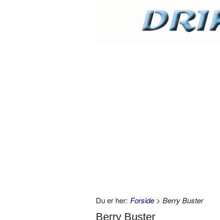
Du er her:
Forside
> Berry Buster
Berry Buster