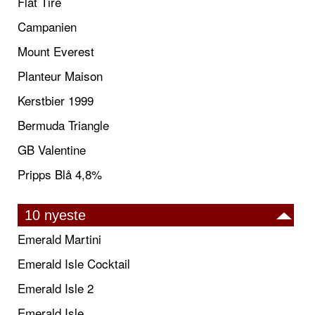
Flat Tire
Campanien
Mount Everest
Planteur Maison
Kerstbier 1999
Bermuda Triangle
GB Valentine
Pripps Blå 4,8%
10 nyeste
Emerald Martini
Emerald Isle Cocktail
Emerald Isle 2
Emerald Isle