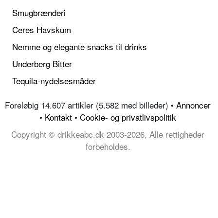
Smugbrænderi
Ceres Havskum
Nemme og elegante snacks til drinks
Underberg Bitter
Tequila-nydelsesmåder
Foreløbig 14.607 artikler (5.582 med billeder) •
Annoncer
•
Kontakt
•
Cookie- og privatlivspolitik
Copyright © drikkeabc.dk 2003-2026, Alle rettigheder
forbeholdes.