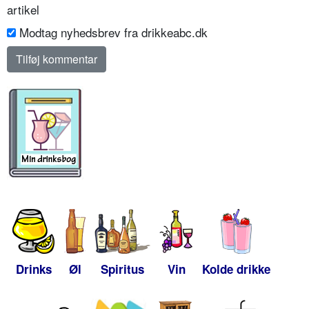
artikel
Modtag nyhedsbrev fra drikkeabc.dk
Drinks
Øl
Spiritus
Vin
Kolde drikke