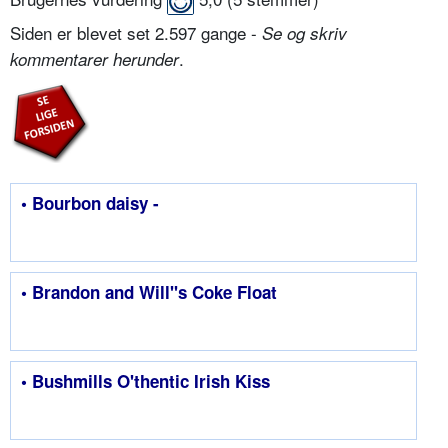
Siden er blevet set 2.597 gange -
Se og skriv
.
kommentarer herunder
• Bourbon daisy -
• Brandon and Will''s Coke Float
• Bushmills O'thentic Irish Kiss