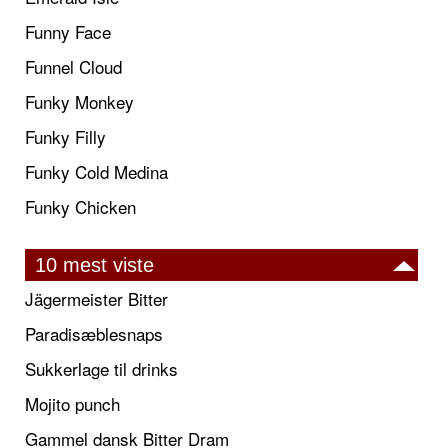
Funny Face
Funnel Cloud
Funky Monkey
Funky Filly
Funky Cold Medina
Funky Chicken
10 mest viste
Jägermeister Bitter
Paradisæblesnaps
Sukkerlage til drinks
Mojito punch
Gammel dansk Bitter Dram