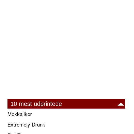
10 mest udprintede
Mokkalikør
Extremely Drunk