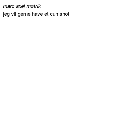
marc axel møtrik
jeg vil gerne have et cumshot