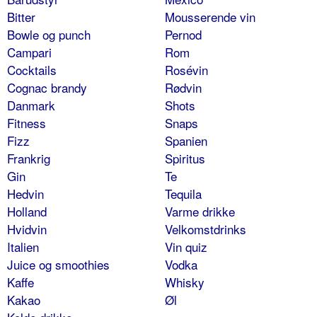
Bitter
Mousserende vin
Bowle og punch
Pernod
Campari
Rom
Cocktails
Rosévin
Cognac brandy
Rødvin
Danmark
Shots
Fitness
Snaps
Fizz
Spanien
Frankrig
Spiritus
Gin
Te
Hedvin
Tequila
Holland
Varme drikke
Hvidvin
Velkomstdrinks
Italien
Vin quiz
Juice og smoothies
Vodka
Kaffe
Whisky
Kakao
Øl