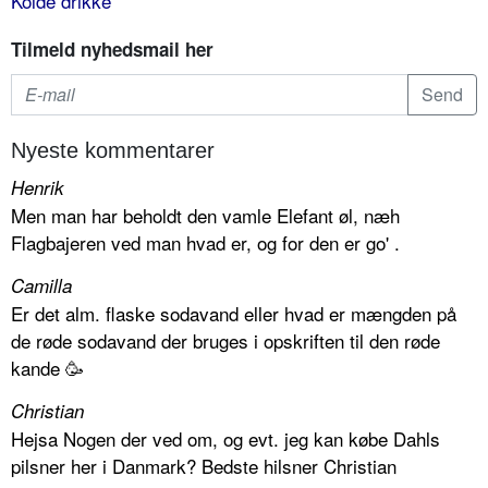
Kolde drikke
Tilmeld nyhedsmail her
Nyeste kommentarer
Henrik
Men man har beholdt den vamle Elefant øl, næh
Flagbajeren ved man hvad er, og for den er go' .
Camilla
Er det alm. flaske sodavand eller hvad er mængden på
de røde sodavand der bruges i opskriften til den røde
kande 🥳
Christian
Hejsa Nogen der ved om, og evt. jeg kan købe Dahls
pilsner her i Danmark? Bedste hilsner Christian