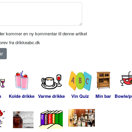
er kommer en ny kommentar til denne artikel
rev fra drikkeabc.dk
n
Kolde drikke
Varme drikke
Vin Quiz
Min bar
Bowle/p