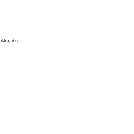
rikke
,
Vin