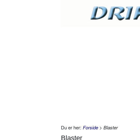
Du er her:
Forside
> Blaster
Blaster