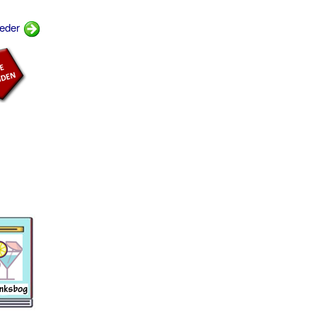
eeder