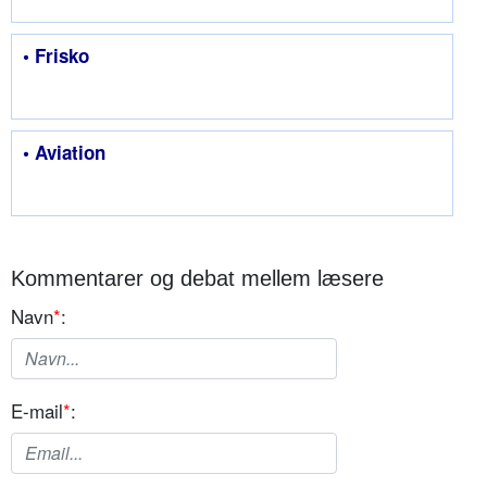
• Frisko
• Aviation
Kommentarer og debat mellem læsere
Navn
*
:
E-mail
*
: