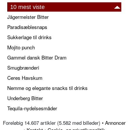
10 mest viste
Jägermeister Bitter
Paradisæblesnaps
Sukkerlage til drinks
Mojito punch
Gammel dansk Bitter Dram
Smugbrænderi
Ceres Havskum
Nemme og elegante snacks til drinks
Underberg Bitter
Tequila-nydelsesmåder
Foreløbig 14.607 artikler (5.582 med billeder) •
Annoncer
•
Kontakt
•
Cookie- og privatlivspolitik