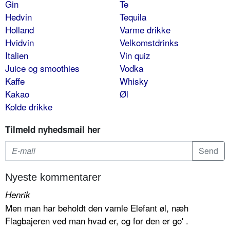
Gin
Te
Hedvin
Tequila
Holland
Varme drikke
Hvidvin
Velkomstdrinks
Italien
Vin quiz
Juice og smoothies
Vodka
Kaffe
Whisky
Kakao
Øl
Kolde drikke
Tilmeld nyhedsmail her
Nyeste kommentarer
Henrik
Men man har beholdt den vamle Elefant øl, næh
Flagbajeren ved man hvad er, og for den er go' .