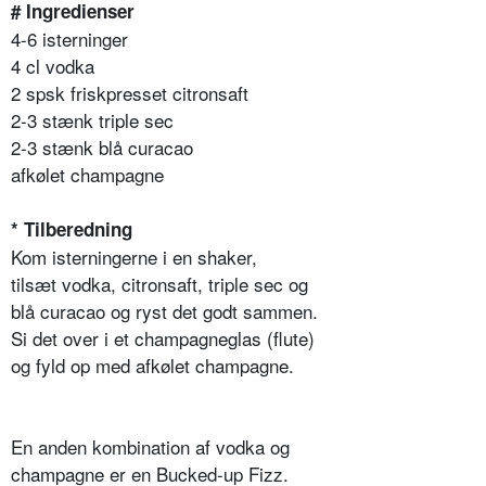
# Ingredienser
4-6 isterninger
4 cl vodka
2 spsk friskpresset citronsaft
2-3 stænk triple sec
2-3 stænk blå curacao
afkølet champagne
* Tilberedning
Kom isterningerne i en shaker,
tilsæt vodka, citronsaft, triple sec og
blå curacao og ryst det godt sammen.
Si det over i et champagneglas (flute)
og fyld op med afkølet champagne.
En anden kombination af vodka og
champagne er en Bucked-up Fizz.