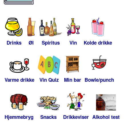
Drinks
Øl
Spiritus
Vin
Kolde drikke
Varme drikke
Vin Quiz
Min bar
Bowle/punch
Hjemmebryg
Snacks
Drikkeviser
Alkohol test