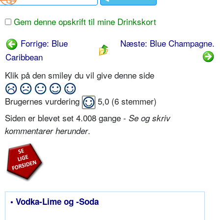
Gem denne opskrift til mine Drinkskort
Forrige: Blue
Næste: Blue Champagne.
Caribbean
Klik på den smiley du vil give denne side
Brugernes vurdering
5,0
(
6
stemmer)
Siden er blevet set 4.008 gange -
Se og skriv
.
kommentarer herunder
• Vodka-Lime og -Soda