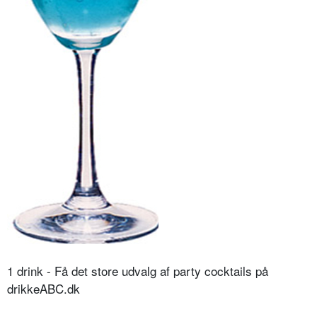
1 drink - Få det store udvalg af party cocktails på
drikkeABC.dk