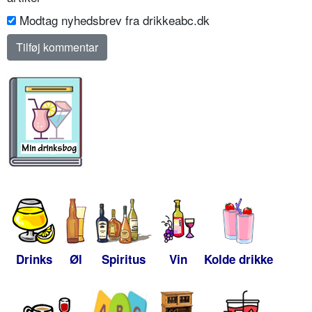
Modtag nyhedsbrev fra drikkeabc.dk
Drinks
Øl
Spiritus
Vin
Kolde drikke