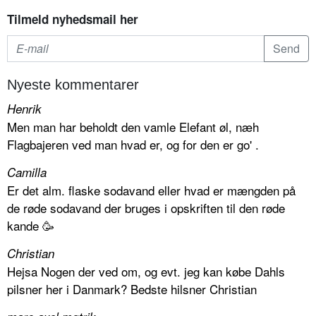
Tilmeld nyhedsmail her
Nyeste kommentarer
Henrik
Men man har beholdt den vamle Elefant øl, næh
Flagbajeren ved man hvad er, og for den er go' .
Camilla
Er det alm. flaske sodavand eller hvad er mængden på
de røde sodavand der bruges i opskriften til den røde
kande 🥳
Christian
Hejsa Nogen der ved om, og evt. jeg kan købe Dahls
pilsner her i Danmark? Bedste hilsner Christian