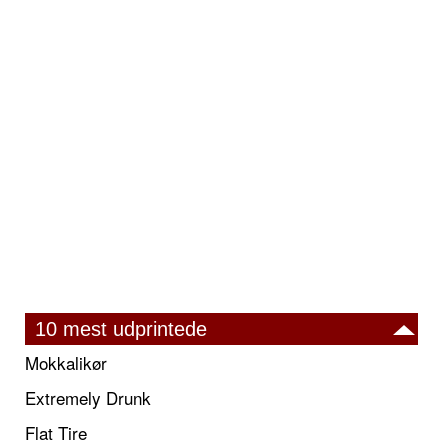
10 mest udprintede
Mokkalikør
Extremely Drunk
Flat Tire