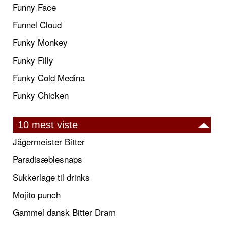
Funny Face
Funnel Cloud
Funky Monkey
Funky Filly
Funky Cold Medina
Funky Chicken
10 mest viste
Jägermeister Bitter
Paradisæblesnaps
Sukkerlage til drinks
Mojito punch
Gammel dansk Bitter Dram