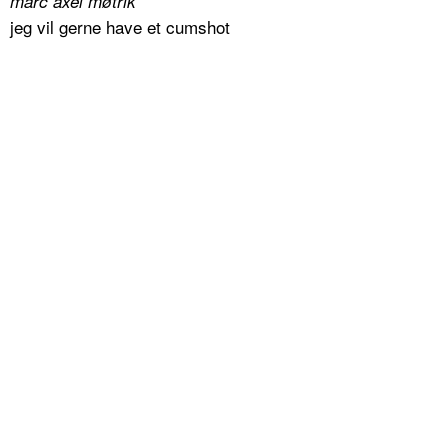
marc axel møtrik
jeg vil gerne have et cumshot