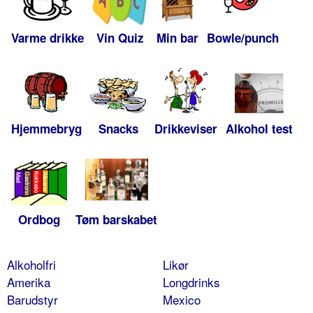
Varme drikke
Vin Quiz
Min bar
Bowle/punch
Hjemmebryg
Snacks
Drikkeviser
Alkohol test
Ordbog
Tøm barskabet
Alkoholfri
Likør
Amerika
Longdrinks
Barudstyr
Mexico