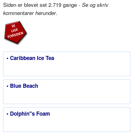
Siden er blevet set 2.719 gange -
Se og skriv
.
kommentarer herunder
• Caribbean Ice Tea
• Blue Beach
• Dolphin''s Foam