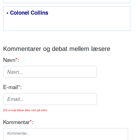
• Colonel Collins
Kommentarer og debat mellem læsere
Navn
*
:
E-mail
*
:
Din e-mail bliver ikke vist på sitet.
Kommentar
*
: