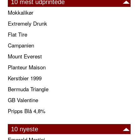
10 mest udprintede
Mokkalikør
Extremely Drunk
Flat Tire
Campanien
Mount Everest
Planteur Maison
Kerstbier 1999
Bermuda Triangle
GB Valentine
Pripps Blå 4,8%
10 nyeste
Emerald Martini