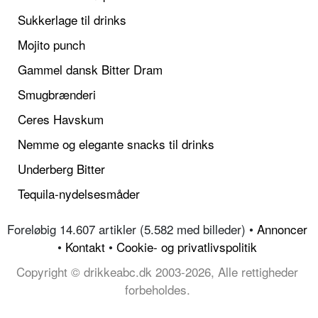
Sukkerlage til drinks
Mojito punch
Gammel dansk Bitter Dram
Smugbrænderi
Ceres Havskum
Nemme og elegante snacks til drinks
Underberg Bitter
Tequila-nydelsesmåder
Foreløbig 14.607 artikler (5.582 med billeder) •
Annoncer
•
Kontakt
•
Cookie- og privatlivspolitik
Copyright © drikkeabc.dk 2003-2026, Alle rettigheder
forbeholdes.