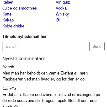
Italien
Vin quiz
Juice og smoothies
Vodka
Kaffe
Whisky
Kakao
Øl
Kolde drikke
Tilmeld nyhedsmail her
Nyeste kommentarer
Henrik
Men man har beholdt den vamle Elefant øl, næh
Flagbajeren ved man hvad er, og for den er go' .
Camilla
Er det alm. flaske sodavand eller hvad er mængden på
de røde sodavand der bruges i opskriften til den røde
kande 🥳