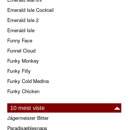
Emerald Isle Cocktail
Emerald Isle 2
Emerald Isle
Funny Face
Funnel Cloud
Funky Monkey
Funky Filly
Funky Cold Medina
Funky Chicken
10 mest viste
Jägermeister Bitter
Paradisæblesnaps