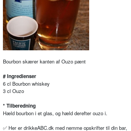
Bourbon skærer kanten af ​​Ouzo pænt
# Ingredienser
6 cl Bourbon whiskey
3 cl Ouzo
* Tilberedning
Hæld bourbon i et glas, og hæld derefter ouzo i.
✅ Her er drikkeABC.dk med nemme opskrifter til din bar,