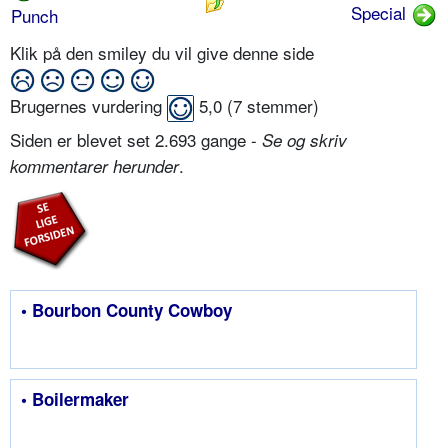
Special
Punch
Klik på den smiley du vil give denne side
Brugernes vurdering
5,0
(
7
stemmer)
Siden er blevet set 2.693 gange -
Se og skriv
.
kommentarer herunder
• Bourbon County Cowboy
• Boilermaker