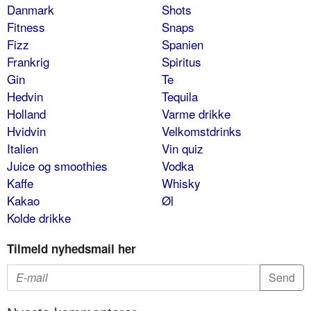
Danmark
Shots
Fitness
Snaps
Fizz
Spanien
Frankrig
Spiritus
Gin
Te
Hedvin
Tequila
Holland
Varme drikke
Hvidvin
Velkomstdrinks
Italien
Vin quiz
Juice og smoothies
Vodka
Kaffe
Whisky
Kakao
Øl
Kolde drikke
Tilmeld nyhedsmail her