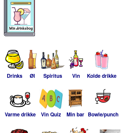
Drinks
Øl
Spiritus
Vin
Kolde drikke
Varme drikke
Vin Quiz
Min bar
Bowle/punch