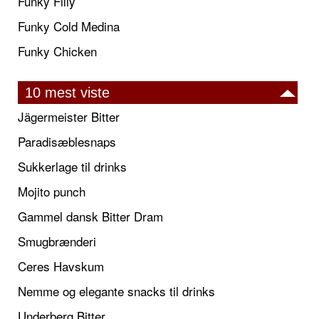
Funky Filly
Funky Cold Medina
Funky Chicken
10 mest viste
Jägermeister Bitter
Paradisæblesnaps
Sukkerlage til drinks
Mojito punch
Gammel dansk Bitter Dram
Smugbrænderi
Ceres Havskum
Nemme og elegante snacks til drinks
Underberg Bitter