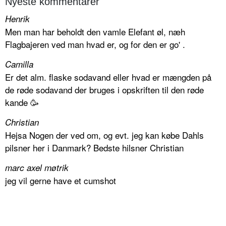
Nyeste kommentarer
Henrik
Men man har beholdt den vamle Elefant øl, næh
Flagbajeren ved man hvad er, og for den er go' .
Camilla
Er det alm. flaske sodavand eller hvad er mængden på
de røde sodavand der bruges i opskriften til den røde
kande 🥳
Christian
Hejsa Nogen der ved om, og evt. jeg kan købe Dahls
pilsner her i Danmark? Bedste hilsner Christian
marc axel møtrik
jeg vil gerne have et cumshot