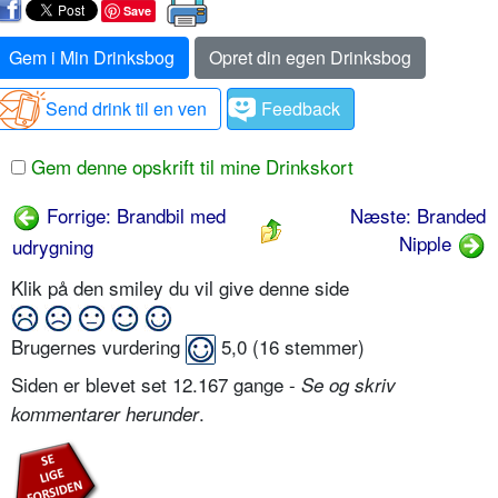
Save
Gem i Min Drinksbog
Opret din egen Drinksbog
Send drink til en ven
Feedback
Gem denne opskrift til mine Drinkskort
Forrige: Brandbil med
Næste: Branded
Nipple
udrygning
Klik på den smiley du vil give denne side
Brugernes vurdering
5,0
(
16
stemmer)
Siden er blevet set 12.167 gange -
Se og skriv
.
kommentarer herunder