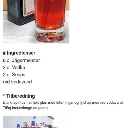
# Ingredienser
6 cl Jägermeister
2 cl Vodka
2 cl Snaps
rød sodavand
* Tilberedning
Bland spiritus i et højt glas med isterninger og fyld op med rød sodavand.
Tilføj brandslange (sugerør).