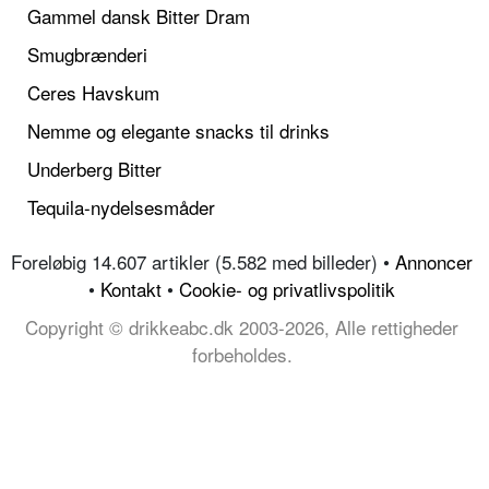
Gammel dansk Bitter Dram
Smugbrænderi
Ceres Havskum
Nemme og elegante snacks til drinks
Underberg Bitter
Tequila-nydelsesmåder
Foreløbig 14.607 artikler (5.582 med billeder) •
Annoncer
•
Kontakt
•
Cookie- og privatlivspolitik
Copyright © drikkeabc.dk 2003-2026, Alle rettigheder
forbeholdes.