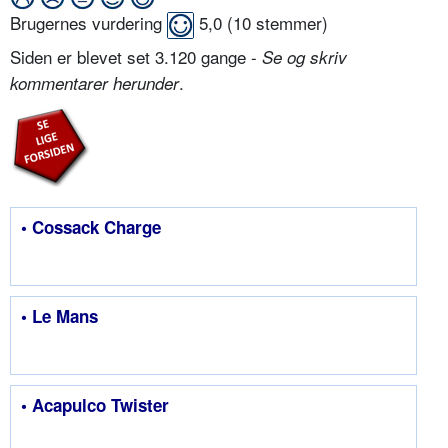
Brugernes vurdering
5,0
(
10
stemmer)
Siden er blevet set 3.120 gange -
Se og skriv
.
kommentarer herunder
• Cossack Charge
• Le Mans
• Acapulco Twister