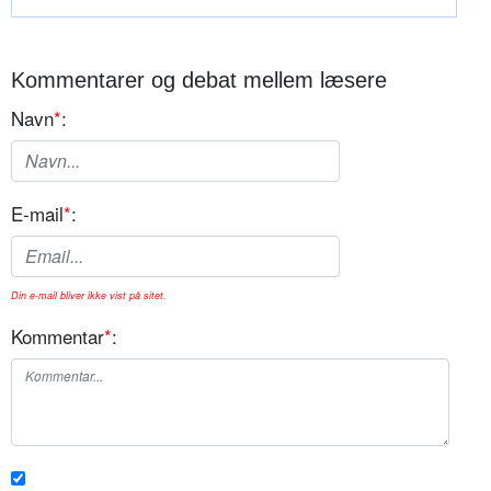
Kommentarer og debat mellem læsere
Navn
*
:
E-mail
*
:
Din e-mail bliver ikke vist på sitet.
Kommentar
*
: