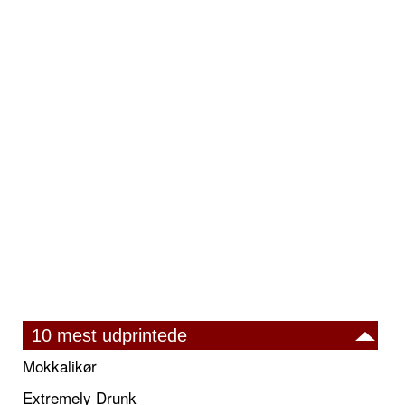
10 mest udprintede
Mokkalikør
Extremely Drunk