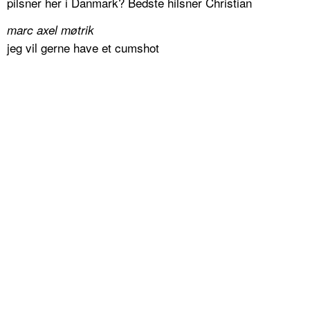
pilsner her i Danmark? Bedste hilsner Christian
marc axel møtrik
jeg vil gerne have et cumshot