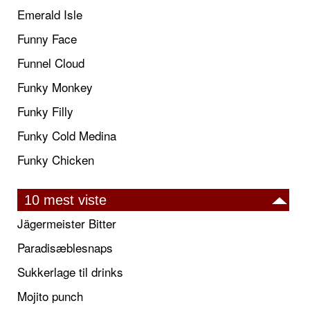
Emerald Isle
Funny Face
Funnel Cloud
Funky Monkey
Funky Filly
Funky Cold Medina
Funky Chicken
10 mest viste
Jägermeister Bitter
Paradisæblesnaps
Sukkerlage til drinks
Mojito punch