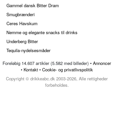
Gammel dansk Bitter Dram
Smugbrænderi
Ceres Havskum
Nemme og elegante snacks til drinks
Underberg Bitter
Tequila-nydelsesmåder
Foreløbig 14.607 artikler (5.582 med billeder) •
Annoncer
•
Kontakt
•
Cookie- og privatlivspolitik
Copyright © drikkeabc.dk 2003-2026, Alle rettigheder
forbeholdes.