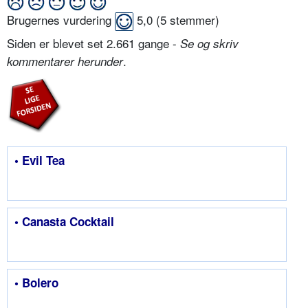
Brugernes vurdering
5,0
(
5
stemmer)
Siden er blevet set 2.661 gange -
Se og skriv
.
kommentarer herunder
• Evil Tea
• Canasta Cocktail
• Bolero