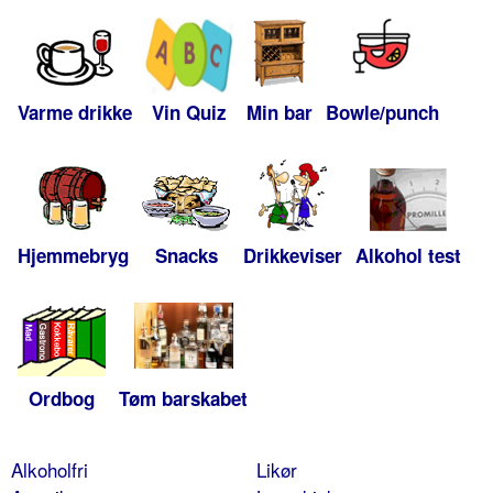
Varme drikke
Vin Quiz
Min bar
Bowle/punch
Hjemmebryg
Snacks
Drikkeviser
Alkohol test
Ordbog
Tøm barskabet
Alkoholfri
Likør