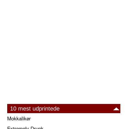
10 mest udprintede
Mokkalikør
Extremely Drunk