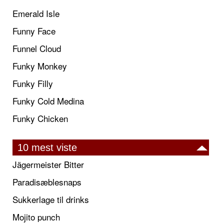
Emerald Isle
Funny Face
Funnel Cloud
Funky Monkey
Funky Filly
Funky Cold Medina
Funky Chicken
10 mest viste
Jägermeister Bitter
Paradisæblesnaps
Sukkerlage til drinks
Mojito punch