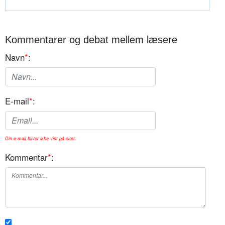
Kommentarer og debat mellem læsere
Navn
*
:
E-mail
*
:
Din e-mail bliver ikke vist på sitet.
Kommentar
*
: