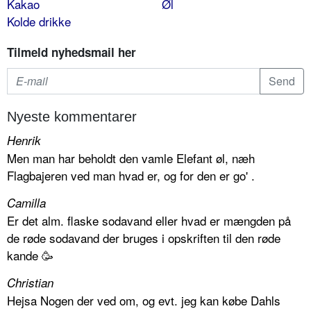
Kakao
Øl
Kolde drikke
Tilmeld nyhedsmail her
Nyeste kommentarer
Henrik
Men man har beholdt den vamle Elefant øl, næh
Flagbajeren ved man hvad er, og for den er go' .
Camilla
Er det alm. flaske sodavand eller hvad er mængden på
de røde sodavand der bruges i opskriften til den røde
kande 🥳
Christian
Hejsa Nogen der ved om, og evt. jeg kan købe Dahls