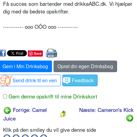
Få succes som bartender med drikkeABC.dk. Vi hjælper
dig med de bedste opskrifter.
----------- ooo OÔO ooo -----------
Save
Gem i Min Drinksbog
Opret din egen Drinksbog
Send drink til en ven
Feedback
Gem denne opskrift til mine Drinkskort
Forrige: Camel
Næste: Cameron's Kick
Juice
Klik på den smiley du vil give denne side