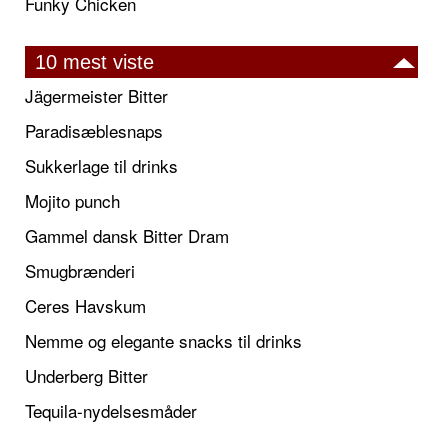
Funky Chicken
10 mest viste
Jägermeister Bitter
Paradisæblesnaps
Sukkerlage til drinks
Mojito punch
Gammel dansk Bitter Dram
Smugbrænderi
Ceres Havskum
Nemme og elegante snacks til drinks
Underberg Bitter
Tequila-nydelsesmåder