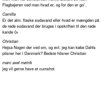
Flagbajeren ved man hvad er, og for den er go' .
Camilla
Er det alm. flaske sodavand eller hvad er mængden på
de røde sodavand der bruges i opskriften til den røde
kande 🥳
Christian
Hejsa Nogen der ved om, og evt. jeg kan købe Dahls
pilsner her i Danmark? Bedste hilsner Christian
marc axel møtrik
jeg vil gerne have et cumshot