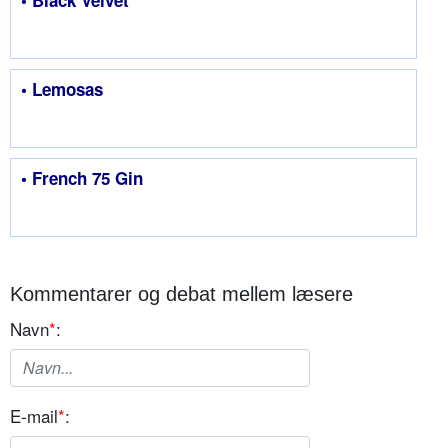
• Lemosas
• French 75 Gin
Kommentarer og debat mellem læsere
Navn
*
:
E-mail
*
: