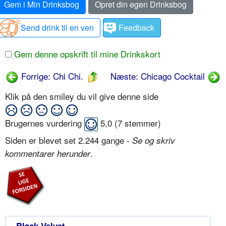
Gem i Min Drinksbog
Opret din egen Drinksbog
Send drink til en ven
Feedback
Gem denne opskrift til mine Drinkskort
Forrige: Chi Chi.
Næste: Chicago Cocktail
Klik på den smiley du vil give denne side
Brugernes vurdering
5,0
(
7
stemmer)
Siden er blevet set 2.244 gange -
Se og skriv
.
kommentarer herunder
• Black Velvet