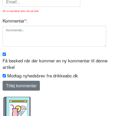
Din e-mail bliver ikke vist på sitet.
Kommentar
*
:
Få besked når der kommer en ny kommentar til denne
artikel
Modtag nyhedsbrev fra drikkeabc.dk