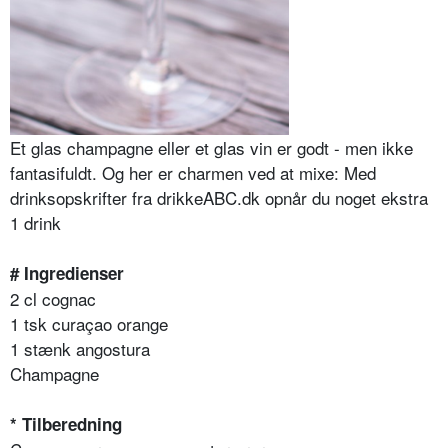
Et glas champagne eller et glas vin er godt - men ikke
fantasifuldt. Og her er charmen ved at mixe: Med
drinksopskrifter fra drikkeABC.dk opnår du noget ekstra
1 drink
# Ingredienser
2 cl cognac
1 tsk curaçao orange
1 stænk angostura
Champagne
* Tilberedning