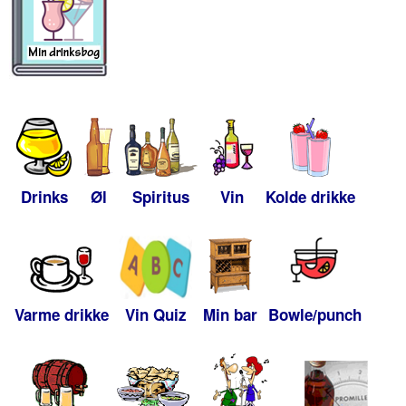
Drinks
Øl
Spiritus
Vin
Kolde drikke
Varme drikke
Vin Quiz
Min bar
Bowle/punch