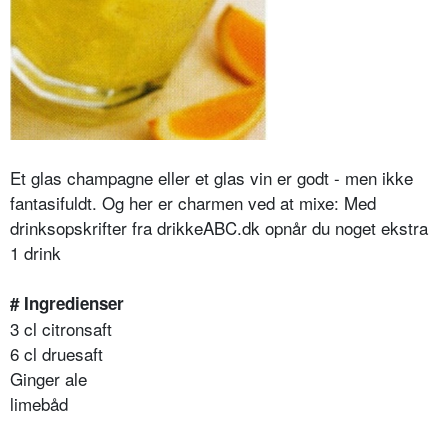
Et glas champagne eller et glas vin er godt - men ikke
fantasifuldt. Og her er charmen ved at mixe: Med
drinksopskrifter fra drikkeABC.dk opnår du noget ekstra
1 drink
# Ingredienser
3 cl citronsaft
6 cl druesaft
Ginger ale
limebåd