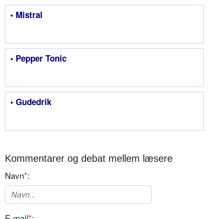
• Mistral
• Pepper Tonic
• Gudedrik
Kommentarer og debat mellem læsere
Navn
*
:
E-mail
*
: