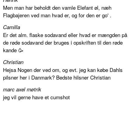
Men man har beholdt den vamle Elefant øl, næh
Flagbajeren ved man hvad er, og for den er go' .
Camilla
Er det alm. flaske sodavand eller hvad er mængden på
de røde sodavand der bruges i opskriften til den røde
kande 🥳
Christian
Hejsa Nogen der ved om, og evt. jeg kan købe Dahls
pilsner her i Danmark? Bedste hilsner Christian
marc axel møtrik
jeg vil gerne have et cumshot