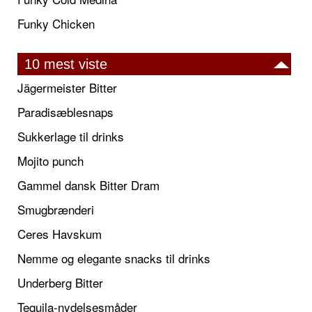
Funky Chicken
10 mest viste
Jägermeister Bitter
Paradisæblesnaps
Sukkerlage til drinks
Mojito punch
Gammel dansk Bitter Dram
Smugbrænderi
Ceres Havskum
Nemme og elegante snacks til drinks
Underberg Bitter
Tequila-nydelsesmåder