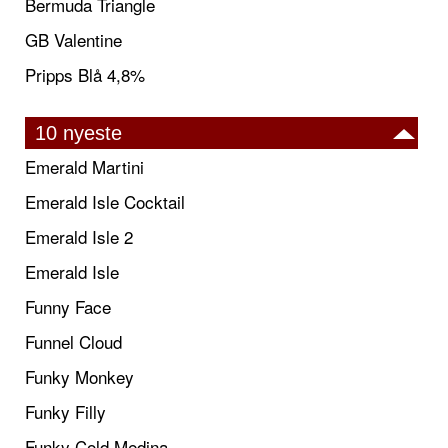
Bermuda Triangle
GB Valentine
Pripps Blå 4,8%
10 nyeste
Emerald Martini
Emerald Isle Cocktail
Emerald Isle 2
Emerald Isle
Funny Face
Funnel Cloud
Funky Monkey
Funky Filly
Funky Cold Medina