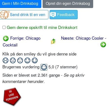
Gem i Min Drinksbog
Opret din egen Drinksbog
Send drink til en ven
Feedback
Gem denne opskrift til mine Drinkskort
Forrige: Chicago
Næste: Chicago Cooler -
Cocktail
Klik på den smiley du vil give denne side
Brugernes vurdering
5,0
(
7
stemmer)
Siden er blevet set 2.361 gange -
Se og skriv
.
kommentarer herunder