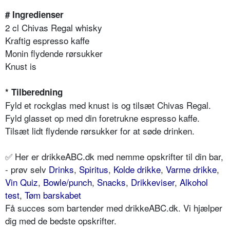
# Ingredienser
2 cl Chivas Regal whisky
Kraftig espresso kaffe
Monin flydende rørsukker
Knust is
* Tilberedning
Fyld et rockglas med knust is og tilsæt Chivas Regal.
Fyld glasset op med din foretrukne espresso kaffe.
Tilsæt lidt flydende rørsukker for at søde drinken.
✅ Her er drikkeABC.dk med nemme opskrifter til din bar,
- prøv selv
Drinks
,
Spiritus
,
Kolde drikke
,
Varme drikke
,
Vin Quiz
,
Bowle/punch
,
Snacks
,
Drikkeviser
,
Alkohol
test
,
Tøm barskabet
Få succes som bartender med drikkeABC.dk. Vi hjælper
dig med de bedste opskrifter.