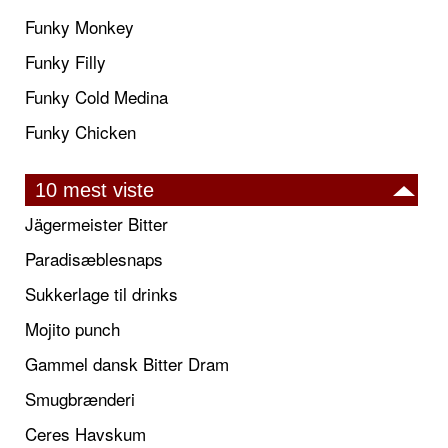
Funky Monkey
Funky Filly
Funky Cold Medina
Funky Chicken
10 mest viste
Jägermeister Bitter
Paradisæblesnaps
Sukkerlage til drinks
Mojito punch
Gammel dansk Bitter Dram
Smugbrænderi
Ceres Havskum