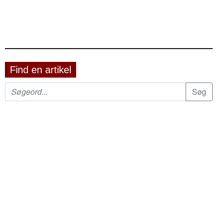
Find en artikel