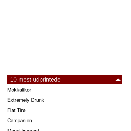
10 mest udprintede
Mokkalikør
Extremely Drunk
Flat Tire
Campanien
Mount Everest