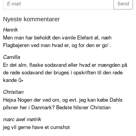
Nyeste kommentarer
Henrik
Men man har beholdt den vamle Elefant øl, næh
Flagbajeren ved man hvad er, og for den er go' .
Camilla
Er det alm. flaske sodavand eller hvad er mængden på
de røde sodavand der bruges i opskriften til den røde
kande 🥳
Christian
Hejsa Nogen der ved om, og evt. jeg kan købe Dahls
pilsner her i Danmark? Bedste hilsner Christian
marc axel møtrik
jeg vil gerne have et cumshot