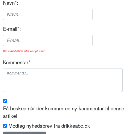
Navn
*
:
E-mail
*
:
Din e-mail bliver ikke vist på sitet.
Kommentar
*
:
Få besked når der kommer en ny kommentar til denne
artikel
Modtag nyhedsbrev fra drikkeabc.dk