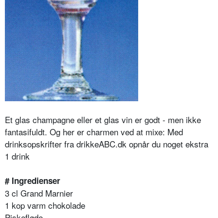
Et glas champagne eller et glas vin er godt - men ikke
fantasifuldt. Og her er charmen ved at mixe: Med
drinksopskrifter fra drikkeABC.dk opnår du noget ekstra
1 drink
# Ingredienser
3 cl Grand Marnier
1 kop varm chokolade
Piskefløde