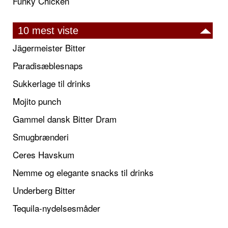
Funky Chicken
10 mest viste
Jägermeister Bitter
Paradisæblesnaps
Sukkerlage til drinks
Mojito punch
Gammel dansk Bitter Dram
Smugbrænderi
Ceres Havskum
Nemme og elegante snacks til drinks
Underberg Bitter
Tequila-nydelsesmåder