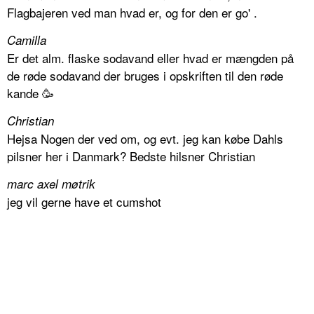
Flagbajeren ved man hvad er, og for den er go' .
Camilla
Er det alm. flaske sodavand eller hvad er mængden på
de røde sodavand der bruges i opskriften til den røde
kande 🥳
Christian
Hejsa Nogen der ved om, og evt. jeg kan købe Dahls
pilsner her i Danmark? Bedste hilsner Christian
marc axel møtrik
jeg vil gerne have et cumshot