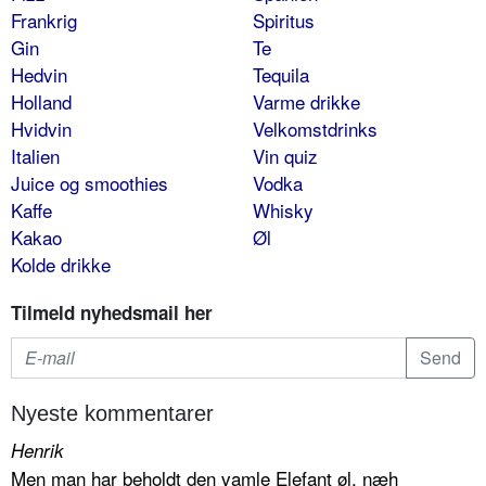
Frankrig
Spiritus
Gin
Te
Hedvin
Tequila
Holland
Varme drikke
Hvidvin
Velkomstdrinks
Italien
Vin quiz
Juice og smoothies
Vodka
Kaffe
Whisky
Kakao
Øl
Kolde drikke
Tilmeld nyhedsmail her
Nyeste kommentarer
Henrik
Men man har beholdt den vamle Elefant øl, næh