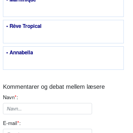
• Rêve Tropical
• Annabella
Kommentarer og debat mellem læsere
Navn
*
:
E-mail
*
: