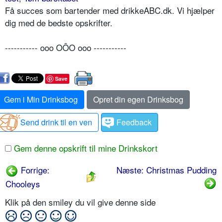
Få succes som bartender med drikkeABC.dk. Vi hjælper
dig med de bedste opskrifter.
----------- ooo OÔO ooo -----------
Save
Gem i Min Drinksbog
Opret din egen Drinksbog
Send drink til en ven
Feedback
Gem denne opskrift til mine Drinkskort
Forrige:
Næste: Christmas Pudding
Chooleys
Klik på den smiley du vil give denne side