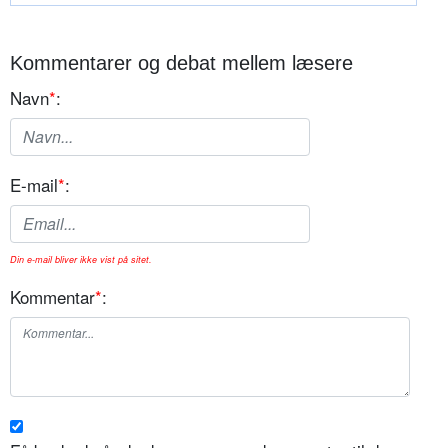
Kommentarer og debat mellem læsere
Navn
*
:
E-mail
*
:
Din e-mail bliver ikke vist på sitet.
Kommentar
*
: