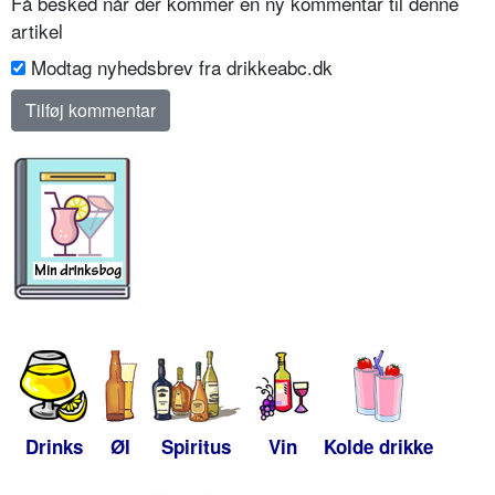
Få besked når der kommer en ny kommentar til denne
artikel
Modtag nyhedsbrev fra drikkeabc.dk
Drinks
Øl
Spiritus
Vin
Kolde drikke