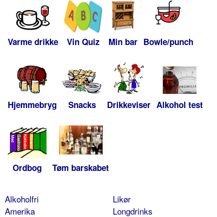
Varme drikke
Vin Quiz
Min bar
Bowle/punch
Hjemmebryg
Snacks
Drikkeviser
Alkohol test
Ordbog
Tøm barskabet
Alkoholfri
Likør
Amerika
Longdrinks