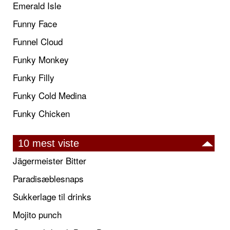
Emerald Isle
Funny Face
Funnel Cloud
Funky Monkey
Funky Filly
Funky Cold Medina
Funky Chicken
10 mest viste
Jägermeister Bitter
Paradisæblesnaps
Sukkerlage til drinks
Mojito punch