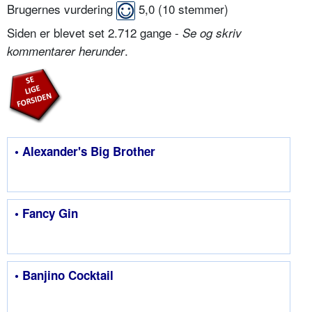
Brugernes vurdering
5,0
(
10
stemmer)
Siden er blevet set 2.712 gange -
Se og skriv
.
kommentarer herunder
• Alexander's Big Brother
• Fancy Gin
• Banjino Cocktail