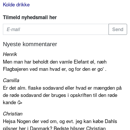
Kolde drikke
Tilmeld nyhedsmail her
Nyeste kommentarer
Henrik
Men man har beholdt den vamle Elefant øl, næh
Flagbajeren ved man hvad er, og for den er go' .
Camilla
Er det alm. flaske sodavand eller hvad er mængden på
de røde sodavand der bruges i opskriften til den røde
kande 🥳
Christian
Hejsa Nogen der ved om, og evt. jeg kan købe Dahls
pilsner her i Danmark? Bedste hilsner Christian