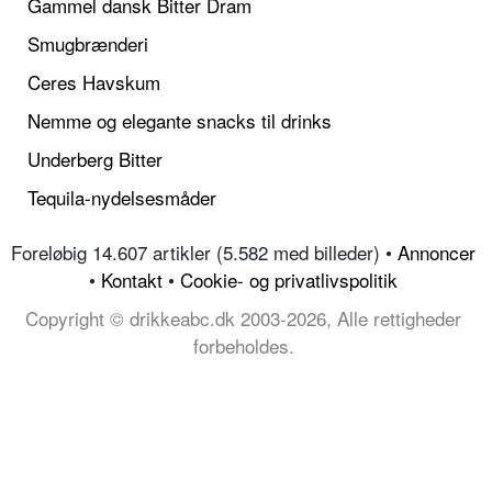
Gammel dansk Bitter Dram
Smugbrænderi
Ceres Havskum
Nemme og elegante snacks til drinks
Underberg Bitter
Tequila-nydelsesmåder
Foreløbig 14.607 artikler (5.582 med billeder) •
Annoncer
•
Kontakt
•
Cookie- og privatlivspolitik
Copyright © drikkeabc.dk 2003-2026, Alle rettigheder
forbeholdes.