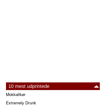
10 mest udprintede
Mokkalikør
Extremely Drunk