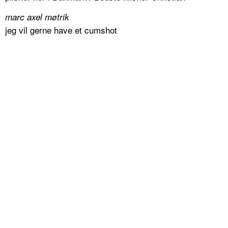
marc axel møtrik
jeg vil gerne have et cumshot