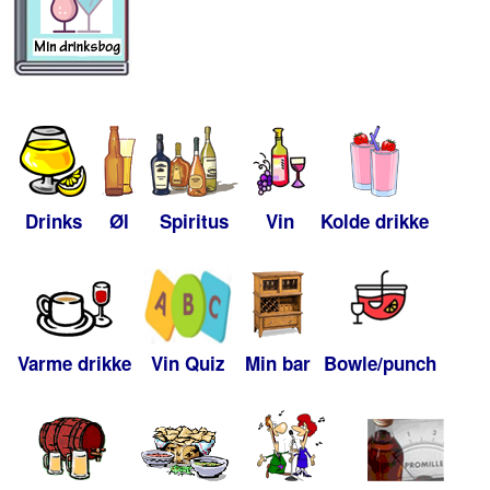
Drinks
Øl
Spiritus
Vin
Kolde drikke
Varme drikke
Vin Quiz
Min bar
Bowle/punch