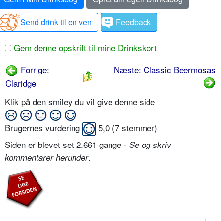
Send drink til en ven
Feedback
Gem denne opskrift til mine Drinkskort
Forrige:
Næste: Classic Beermosas
Claridge
Klik på den smiley du vil give denne side
Brugernes vurdering
5,0
(
7
stemmer)
Siden er blevet set 2.661 gange -
Se og skriv
.
kommentarer herunder