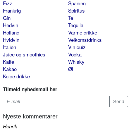
Fizz
Spanien
Frankrig
Spiritus
Gin
Te
Hedvin
Tequila
Holland
Varme drikke
Hvidvin
Velkomstdrinks
Italien
Vin quiz
Juice og smoothies
Vodka
Kaffe
Whisky
Kakao
Øl
Kolde drikke
Tilmeld nyhedsmail her
Nyeste kommentarer
Henrik