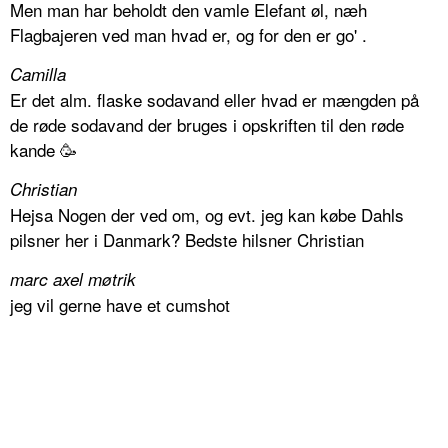
Men man har beholdt den vamle Elefant øl, næh
Flagbajeren ved man hvad er, og for den er go' .
Camilla
Er det alm. flaske sodavand eller hvad er mængden på
de røde sodavand der bruges i opskriften til den røde
kande 🥳
Christian
Hejsa Nogen der ved om, og evt. jeg kan købe Dahls
pilsner her i Danmark? Bedste hilsner Christian
marc axel møtrik
jeg vil gerne have et cumshot