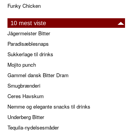
Funky Chicken
10 mest viste
Jägermeister Bitter
Paradisæblesnaps
Sukkerlage til drinks
Mojito punch
Gammel dansk Bitter Dram
Smugbrænderi
Ceres Havskum
Nemme og elegante snacks til drinks
Underberg Bitter
Tequila-nydelsesmåder