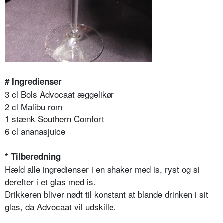
# Ingredienser
3 cl Bols Advocaat æggelikør
2 cl Malibu rom
1 stænk Southern Comfort
6 cl ananasjuice
* Tilberedning
Hæld alle ingredienser i en shaker med is, ryst og si
derefter i et glas med is.
Drikkeren bliver nødt til konstant at blande drinken i sit
glas, da Advocaat vil udskille.