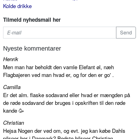
Kolde drikke
Tilmeld nyhedsmail her
Nyeste kommentarer
Henrik
Men man har beholdt den vamle Elefant øl, næh
Flagbajeren ved man hvad er, og for den er go' .
Camilla
Er det alm. flaske sodavand eller hvad er mængden på
de røde sodavand der bruges i opskriften til den røde
kande 🥳
Christian
Hejsa Nogen der ved om, og evt. jeg kan købe Dahls
pilsner her i Danmark? Bedste hilsner Christian