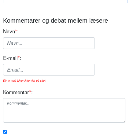
Kommentarer og debat mellem læsere
Navn
*
:
E-mail
*
:
Din e-mail bliver ikke vist på sitet.
Kommentar
*
: