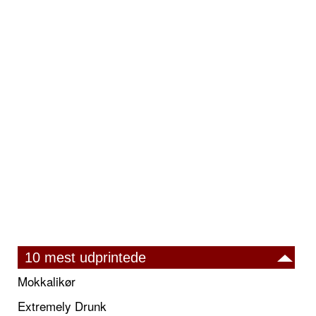
10 mest udprintede
Mokkalikør
Extremely Drunk