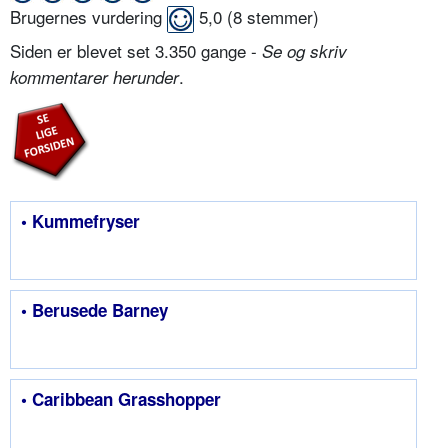
Brugernes vurdering
5,0
(
8
stemmer)
Siden er blevet set 3.350 gange -
Se og skriv
.
kommentarer herunder
• Kummefryser
• Berusede Barney
• Caribbean Grasshopper