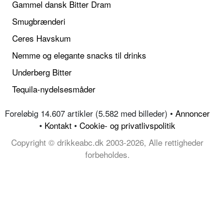
Gammel dansk Bitter Dram
Smugbrænderi
Ceres Havskum
Nemme og elegante snacks til drinks
Underberg Bitter
Tequila-nydelsesmåder
Foreløbig 14.607 artikler (5.582 med billeder) •
Annoncer
•
Kontakt
•
Cookie- og privatlivspolitik
Copyright © drikkeabc.dk 2003-2026, Alle rettigheder
forbeholdes.