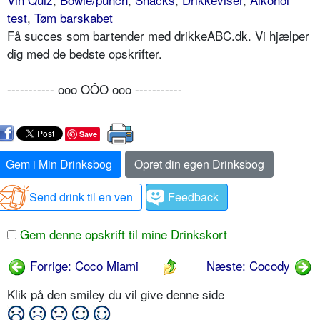
test
,
Tøm barskabet
Få succes som bartender med drikkeABC.dk. Vi hjælper
dig med de bedste opskrifter.
----------- ooo OÔO ooo -----------
Save
Gem i Min Drinksbog
Opret din egen Drinksbog
Send drink til en ven
Feedback
Gem denne opskrift til mine Drinkskort
Forrige: Coco Miami
Næste: Cocody
Klik på den smiley du vil give denne side