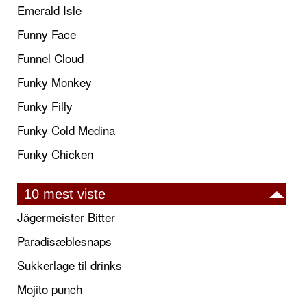
Emerald Isle
Funny Face
Funnel Cloud
Funky Monkey
Funky Filly
Funky Cold Medina
Funky Chicken
10 mest viste
Jägermeister Bitter
Paradisæblesnaps
Sukkerlage til drinks
Mojito punch