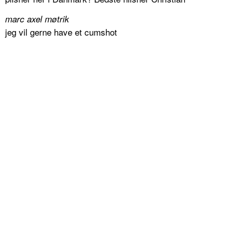
marc axel møtrik
jeg vil gerne have et cumshot