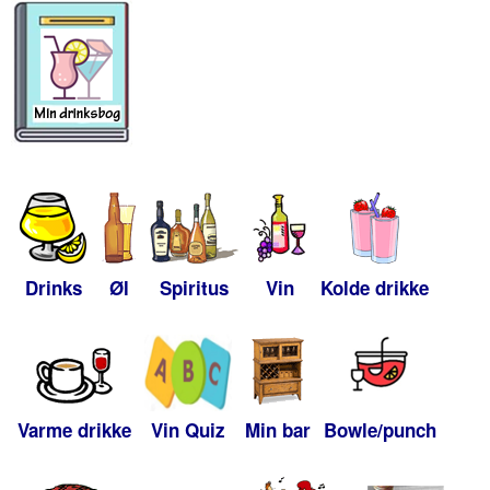
Drinks
Øl
Spiritus
Vin
Kolde drikke
Varme drikke
Vin Quiz
Min bar
Bowle/punch