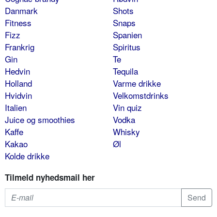
Danmark
Shots
Fitness
Snaps
Fizz
Spanien
Frankrig
Spiritus
Gin
Te
Hedvin
Tequila
Holland
Varme drikke
Hvidvin
Velkomstdrinks
Italien
Vin quiz
Juice og smoothies
Vodka
Kaffe
Whisky
Kakao
Øl
Kolde drikke
Tilmeld nyhedsmail her