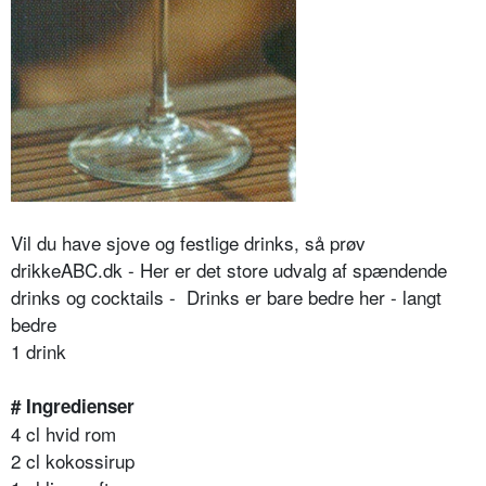
Vil du have sjove og festlige drinks, så prøv
drikkeABC.dk - Her er det store udvalg af spændende
drinks og cocktails - Drinks er bare bedre her - langt
bedre
1 drink
# Ingredienser
4 cl hvid rom
2 cl kokossirup