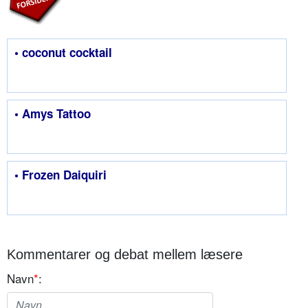
• coconut cocktail
• Amys Tattoo
• Frozen Daiquiri
Kommentarer og debat mellem læsere
Navn
*
: