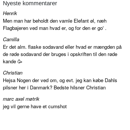
Nyeste kommentarer
Henrik
Men man har beholdt den vamle Elefant øl, næh
Flagbajeren ved man hvad er, og for den er go' .
Camilla
Er det alm. flaske sodavand eller hvad er mængden på
de røde sodavand der bruges i opskriften til den røde
kande 🥳
Christian
Hejsa Nogen der ved om, og evt. jeg kan købe Dahls
pilsner her i Danmark? Bedste hilsner Christian
marc axel møtrik
jeg vil gerne have et cumshot