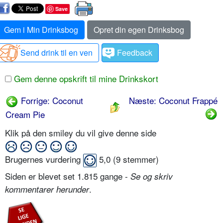
Save
Gem i Min Drinksbog
Opret din egen Drinksbog
Send drink til en ven
Feedback
Gem denne opskrift til mine Drinkskort
Forrige: Coconut
Næste: Coconut Frappé
Cream Pie
Klik på den smiley du vil give denne side
Brugernes vurdering
5,0
(
9
stemmer)
Siden er blevet set 1.815 gange -
Se og skriv
.
kommentarer herunder