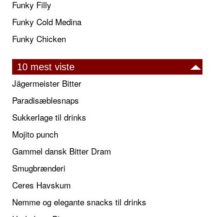
Funky Filly
Funky Cold Medina
Funky Chicken
10 mest viste
Jägermeister Bitter
Paradisæblesnaps
Sukkerlage til drinks
Mojito punch
Gammel dansk Bitter Dram
Smugbrænderi
Ceres Havskum
Nemme og elegante snacks til drinks