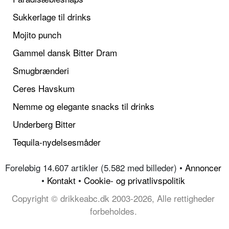
Sukkerlage til drinks
Mojito punch
Gammel dansk Bitter Dram
Smugbrænderi
Ceres Havskum
Nemme og elegante snacks til drinks
Underberg Bitter
Tequila-nydelsesmåder
Foreløbig 14.607 artikler (5.582 med billeder) •
Annoncer
•
Kontakt
•
Cookie- og privatlivspolitik
Copyright © drikkeabc.dk 2003-2026, Alle rettigheder
forbeholdes.