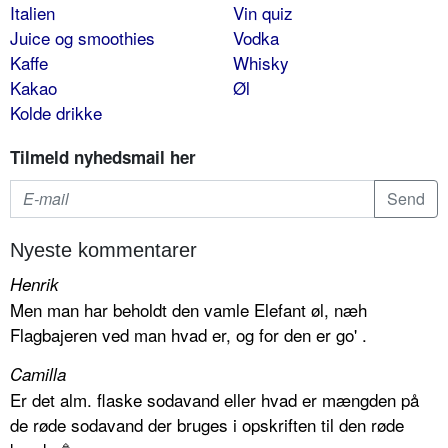
Italien
Vin quiz
Juice og smoothies
Vodka
Kaffe
Whisky
Kakao
Øl
Kolde drikke
Tilmeld nyhedsmail her
Nyeste kommentarer
Henrik
Men man har beholdt den vamle Elefant øl, næh
Flagbajeren ved man hvad er, og for den er go' .
Camilla
Er det alm. flaske sodavand eller hvad er mængden på
de røde sodavand der bruges i opskriften til den røde