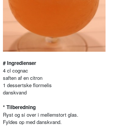
# Ingredienser
4 cl cognac
saften af en citron
1 dessertske flormelis
danskvand
* Tilberedning
Ryst og si over i mellemstort glas.
Fyldes op med danskvand.