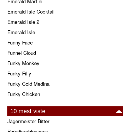
Emerald Martini
Emerald Isle Cocktail
Emerald Isle 2
Emerald Isle
Funny Face
Funnel Cloud
Funky Monkey
Funky Filly
Funky Cold Medina
Funky Chicken
10 mest viste
Jägermeister Bitter
Paradisæblesnaps