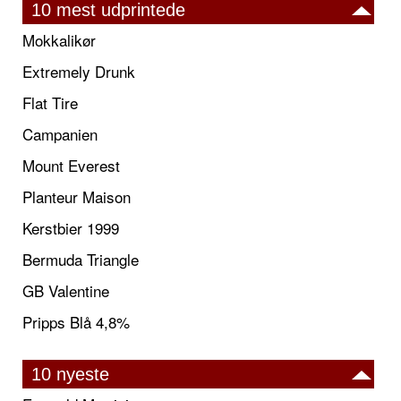
10 mest udprintede
Mokkalikør
Extremely Drunk
Flat Tire
Campanien
Mount Everest
Planteur Maison
Kerstbier 1999
Bermuda Triangle
GB Valentine
Pripps Blå 4,8%
10 nyeste