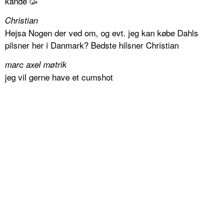
kande 🥳
Christian
Hejsa Nogen der ved om, og evt. jeg kan købe Dahls
pilsner her i Danmark? Bedste hilsner Christian
marc axel møtrik
jeg vil gerne have et cumshot