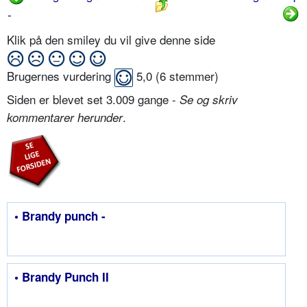
-
Klik på den smiley du vil give denne side
Brugernes vurdering
5,0
(
6
stemmer)
Siden er blevet set 3.009 gange -
Se og skriv
.
kommentarer herunder
• Brandy punch -
• Brandy Punch II