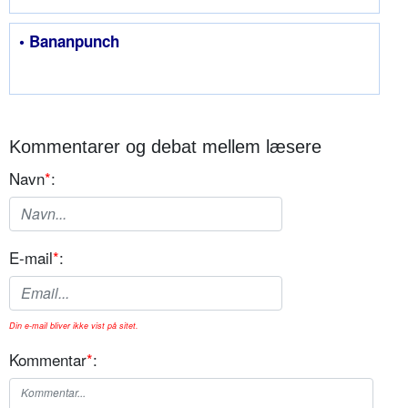
• Bananpunch
Kommentarer og debat mellem læsere
Navn
*
:
E-mail
*
:
Din e-mail bliver ikke vist på sitet.
Kommentar
*
: