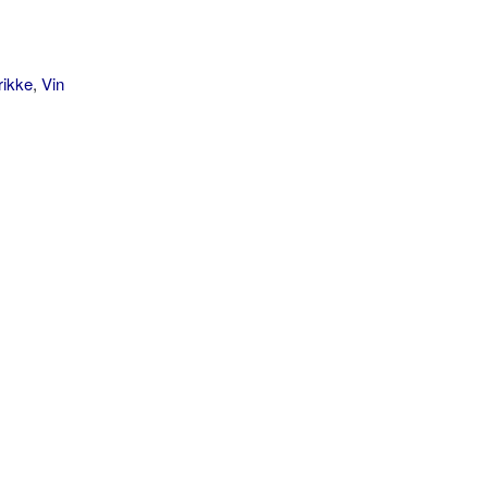
rikke
,
Vin