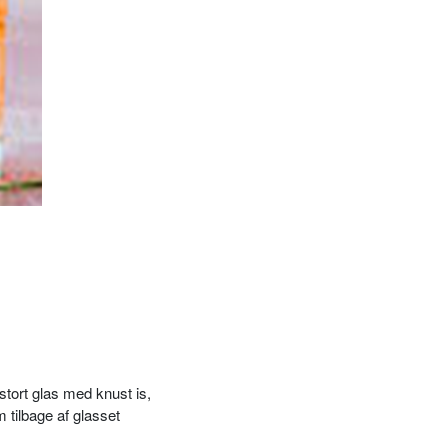
mstort glas med knust is,
m tilbage af glasset