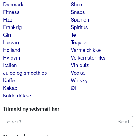
Danmark
Shots
Fitness
Snaps
Fizz
Spanien
Frankrig
Spiritus
Gin
Te
Hedvin
Tequila
Holland
Varme drikke
Hvidvin
Velkomstdrinks
Italien
Vin quiz
Juice og smoothies
Vodka
Kaffe
Whisky
Kakao
Øl
Kolde drikke
Tilmeld nyhedsmail her