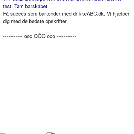
test
,
Tøm barskabet
Få succes som bartender med drikkeABC.dk. Vi hjælper
dig med de bedste opskrifter.
----------- ooo OÔO ooo -----------