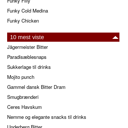
Funky Filly
Funky Cold Medina
Funky Chicken
10 mest viste
Jägermeister Bitter
Paradisæblesnaps
Sukkerlage til drinks
Mojito punch
Gammel dansk Bitter Dram
Smugbrænderi
Ceres Havskum
Nemme og elegante snacks til drinks
Underberg Bitter