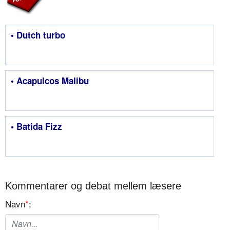
• Dutch turbo
• Acapulcos Malibu
• Batida Fizz
Kommentarer og debat mellem læsere
Navn
*
: