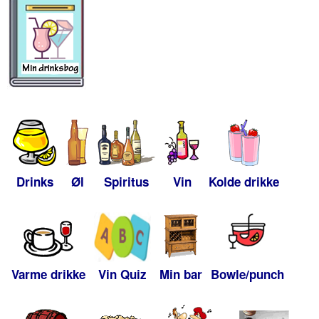
Drinks
Øl
Spiritus
Vin
Kolde drikke
Varme drikke
Vin Quiz
Min bar
Bowle/punch