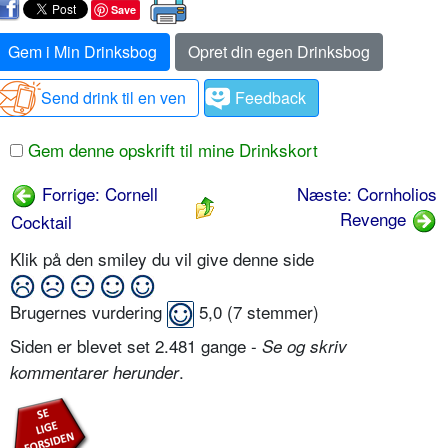
Save
Gem i Min Drinksbog
Opret din egen Drinksbog
Send drink til en ven
Feedback
Gem denne opskrift til mine Drinkskort
Forrige: Cornell
Næste: Cornholios
Revenge
Cocktail
Klik på den smiley du vil give denne side
Brugernes vurdering
5,0
(
7
stemmer)
Siden er blevet set 2.481 gange -
Se og skriv
.
kommentarer herunder