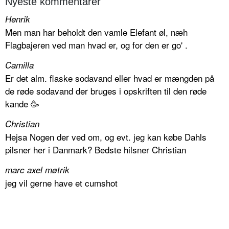
Nyeste kommentarer
Henrik
Men man har beholdt den vamle Elefant øl, næh
Flagbajeren ved man hvad er, og for den er go' .
Camilla
Er det alm. flaske sodavand eller hvad er mængden på
de røde sodavand der bruges i opskriften til den røde
kande 🥳
Christian
Hejsa Nogen der ved om, og evt. jeg kan købe Dahls
pilsner her i Danmark? Bedste hilsner Christian
marc axel møtrik
jeg vil gerne have et cumshot