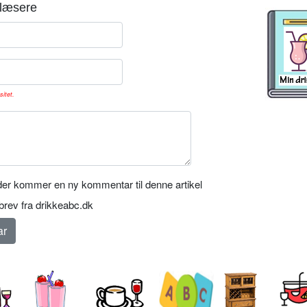
læsere
sitet.
er kommer en ny kommentar til denne artikel
rev fra drikkeabc.dk