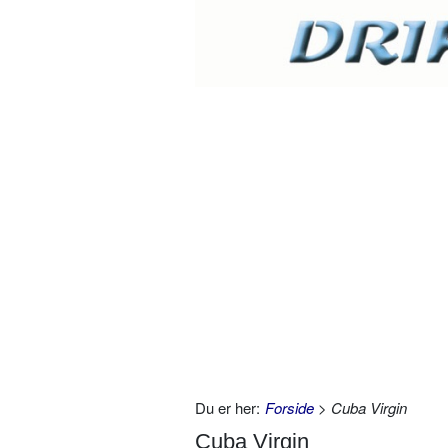
Du er her:
Forside
> Cuba Virgin
Cuba Virgin