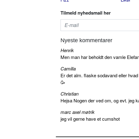
Tilmeld nyhedsmail her
Nyeste kommentarer
Henrik
Men man har beholdt den vamle Elefant 
Camilla
Er det alm. flaske sodavand eller hva
🥳
Christian
Hejsa Nogen der ved om, og evt. jeg k
marc axel møtrik
jeg vil gerne have et cumshot