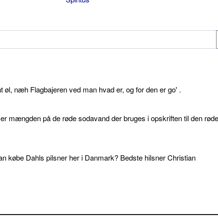
øl, næh Flagbajeren ved man hvad er, og for den er go' .
d er mængden på de røde sodavand der bruges i opskriften til den rød
an købe Dahls pilsner her i Danmark? Bedste hilsner Christian