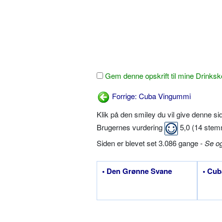
Gem denne opskrift til mine Drinksk
Forrige: Cuba Vingummi
Klik på den smiley du vil give denne s
Brugernes vurdering
5,0
(
14
stem
Siden er blevet set 3.086 gange -
Se o
• Den Grønne Svane
• Cub