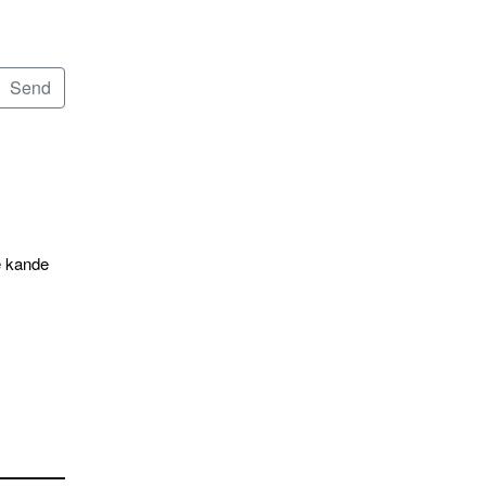
e kande