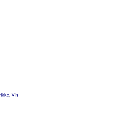
rikke
,
Vin