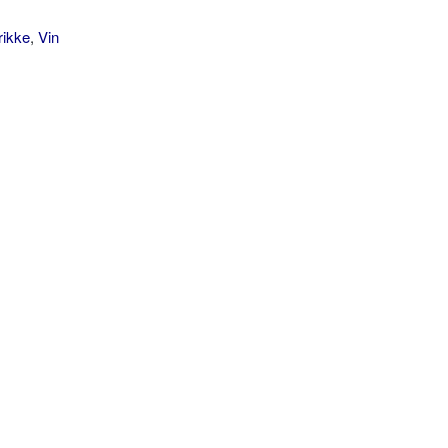
rikke
,
Vin