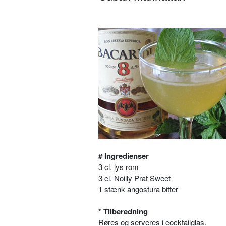
# Ingredienser
3 cl. lys rom
3 cl. Noilly Prat Sweet
1 stænk angostura bitter
* Tilberedning
Røres og serveres i cocktailglas.