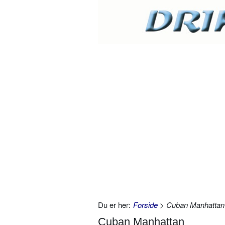
Du er her:
Forside
> Cuban Manhattan
Cuban Manhattan