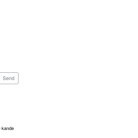
e kande