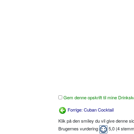
Gem denne opskrift til mine Drinksk
Forrige: Cuban Cocktail
Klik på den smiley du vil give denne s
Brugernes vurdering
5,0
(
4
stemm