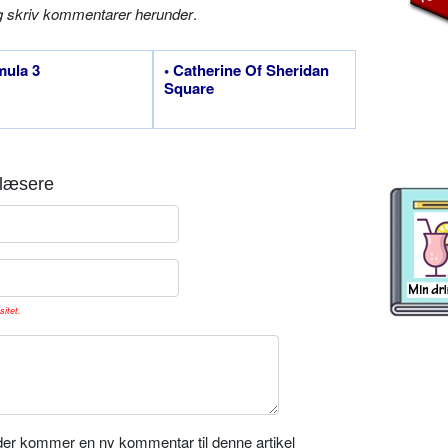
g skriv kommentarer herunder
.
mula 3
• Catherine Of Sheridan
Square
læsere
sitet.
er kommer en ny kommentar til denne artikel