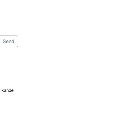
e kande