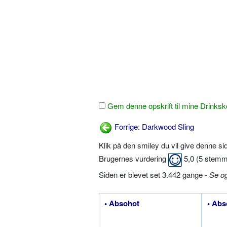
Gem denne opskrift til mine Drinksk
Forrige: Darkwood Sling
Klik på den smiley du vil give denne s
Brugernes vurdering
5,0
(
5
stemm
Siden er blevet set 3.442 gange -
Se o
• Absohot
• Abs