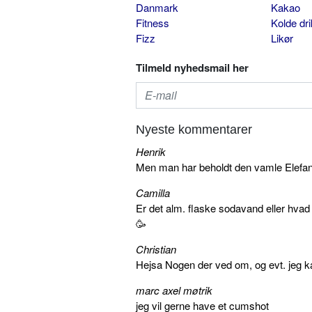
Danmark
Kakao
Fitness
Kolde dr
Fizz
Likør
Tilmeld nyhedsmail her
Nyeste kommentarer
Henrik
Men man har beholdt den vamle Elefant 
Camilla
Er det alm. flaske sodavand eller hva
🥳
Christian
Hejsa Nogen der ved om, og evt. jeg k
marc axel møtrik
jeg vil gerne have et cumshot