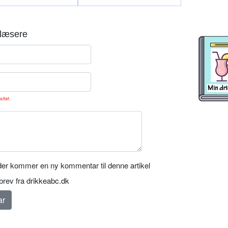
læsere
sitet.
er kommer en ny kommentar til denne artikel
rev fra drikkeabc.dk