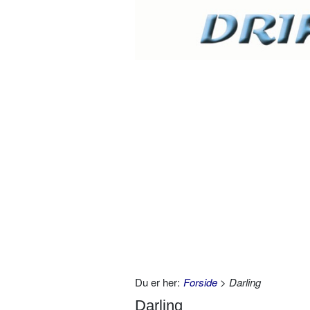
Du er her:
Forside
> Darling
Darling