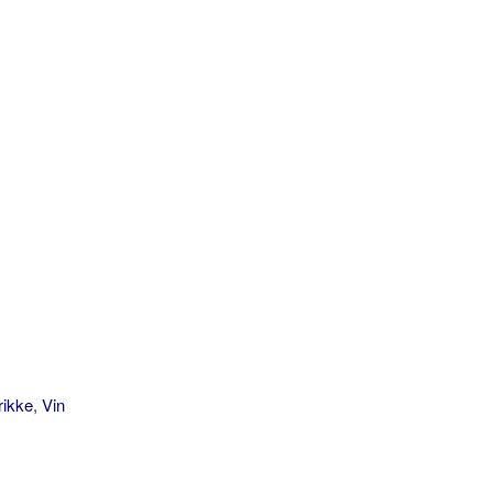
rikke
,
Vin