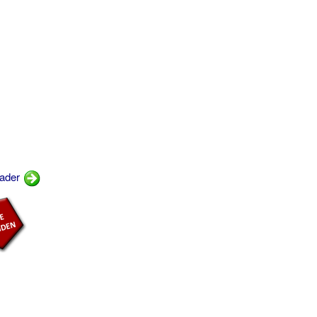
Vader