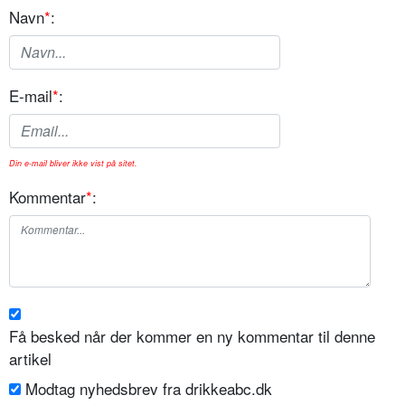
Navn
*
:
E-mail
*
:
Din e-mail bliver ikke vist på sitet.
Kommentar
*
:
Få besked når der kommer en ny kommentar til denne
artikel
Modtag nyhedsbrev fra drikkeabc.dk