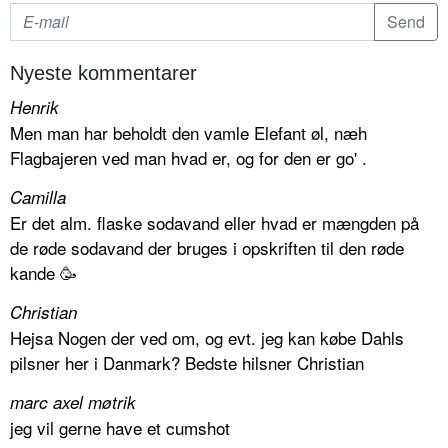
Nyeste kommentarer
Henrik
Men man har beholdt den vamle Elefant øl, næh
Flagbajeren ved man hvad er, og for den er go' .
Camilla
Er det alm. flaske sodavand eller hvad er mængden på
de røde sodavand der bruges i opskriften til den røde
kande 🥳
Christian
Hejsa Nogen der ved om, og evt. jeg kan købe Dahls
pilsner her i Danmark? Bedste hilsner Christian
marc axel møtrik
jeg vil gerne have et cumshot