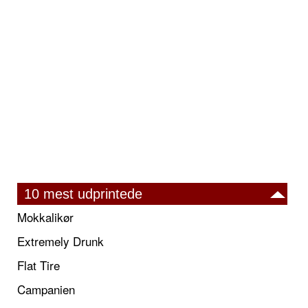
10 mest udprintede
Mokkalikør
Extremely Drunk
Flat Tire
Campanien