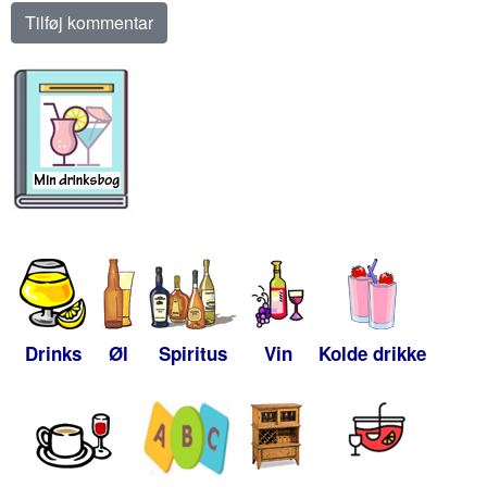
Drinks
Øl
Spiritus
Vin
Kolde drikke