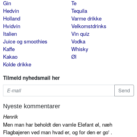
Gin
Te
Hedvin
Tequila
Holland
Varme drikke
Hvidvin
Velkomstdrinks
Italien
Vin quiz
Juice og smoothies
Vodka
Kaffe
Whisky
Kakao
Øl
Kolde drikke
Tilmeld nyhedsmail her
Nyeste kommentarer
Henrik
Men man har beholdt den vamle Elefant øl, næh
Flagbajeren ved man hvad er, og for den er go' .