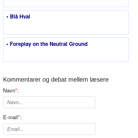
• Blå Hval
• Foreplay on the Neutral Ground
Kommentarer og debat mellem læsere
Navn
*
:
E-mail
*
: