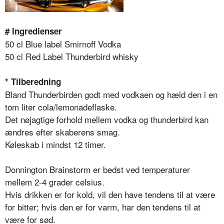
# Ingredienser
50 cl Blue label Smirnoff Vodka
50 cl Red Label Thunderbird whisky
* Tilberedning
Bland Thunderbirden godt med vodkaen og hæld den i en
tom liter cola/lemonadeflaske.
Det nøjagtige forhold mellem vodka og thunderbird kan
ændres efter skaberens smag.
Køleskab i mindst 12 timer.
Donnington Brainstorm er bedst ved temperaturer
mellem 2-4 grader celsius.
Hvis drikken er for kold, vil den have tendens til at være
for bitter; hvis den er for varm, har den tendens til at
være for sød.