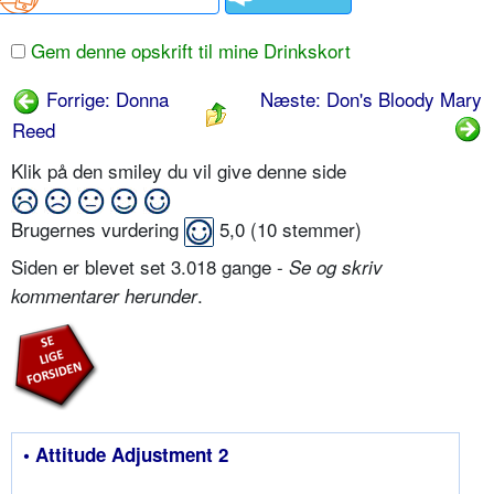
Gem denne opskrift til mine Drinkskort
Forrige: Donna
Næste: Don's Bloody Mary
Reed
Klik på den smiley du vil give denne side
Brugernes vurdering
5,0
(
10
stemmer)
Siden er blevet set 3.018 gange -
Se og skriv
.
kommentarer herunder
• Attitude Adjustment 2