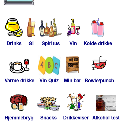
Drinks
Øl
Spiritus
Vin
Kolde drikke
Varme drikke
Vin Quiz
Min bar
Bowle/punch
Hjemmebryg
Snacks
Drikkeviser
Alkohol test