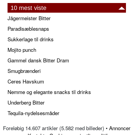
10 mest viste
Jägermeister Bitter
Paradisæblesnaps
Sukkerlage til drinks
Mojito punch
Gammel dansk Bitter Dram
Smugbrænderi
Ceres Havskum
Nemme og elegante snacks til drinks
Underberg Bitter
Tequila-nydelsesmåder
Foreløbig 14.607 artikler (5.582 med billeder) •
Annoncer