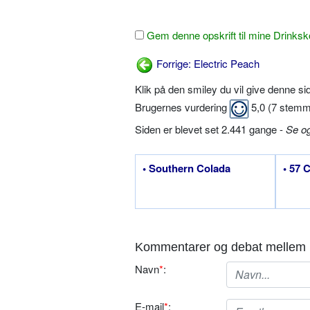
Gem denne opskrift til mine Drinksk
Forrige: Electric Peach
Klik på den smiley du vil give denne s
Brugernes vurdering
5,0
(
7
stemm
Siden er blevet set 2.441 gange -
Se o
• Southern Colada
• 57 
Kommentarer og debat mellem 
Navn
*
:
E-mail
*
: