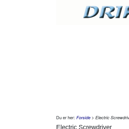
Du er her:
Forside
> Electric Screwdri
Electric Screwdriver