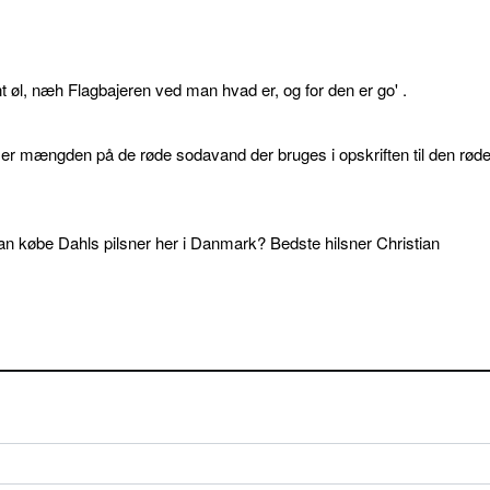
øl, næh Flagbajeren ved man hvad er, og for den er go' .
d er mængden på de røde sodavand der bruges i opskriften til den rød
an købe Dahls pilsner her i Danmark? Bedste hilsner Christian