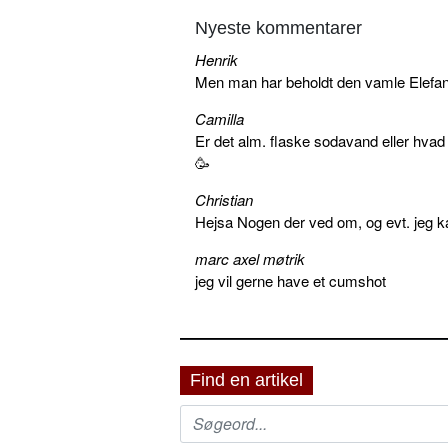
Nyeste kommentarer
Henrik
Men man har beholdt den vamle Elefant 
Camilla
Er det alm. flaske sodavand eller hva
🥳
Christian
Hejsa Nogen der ved om, og evt. jeg k
marc axel møtrik
jeg vil gerne have et cumshot
Find en artikel