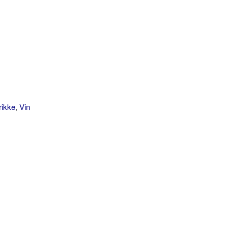
rikke
,
Vin