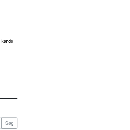
e kande