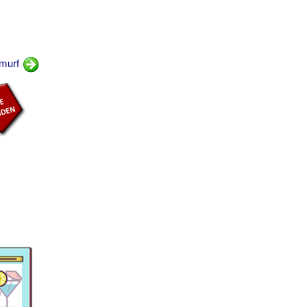
Smurf