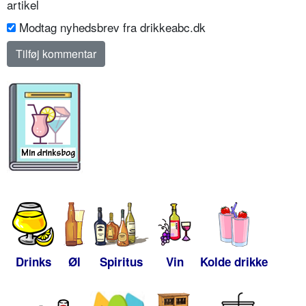
artikel
Modtag nyhedsbrev fra drikkeabc.dk
Drinks
Øl
Spiritus
Vin
Kolde drikke