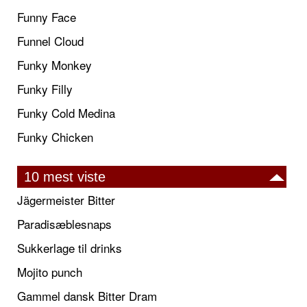
Funny Face
Funnel Cloud
Funky Monkey
Funky Filly
Funky Cold Medina
Funky Chicken
10 mest viste
Jägermeister Bitter
Paradisæblesnaps
Sukkerlage til drinks
Mojito punch
Gammel dansk Bitter Dram