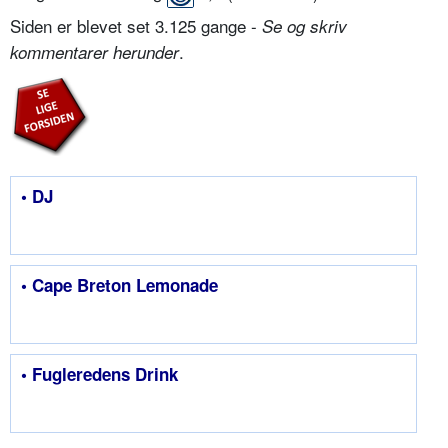
Siden er blevet set 3.125 gange -
Se og skriv
.
kommentarer herunder
• DJ
• Cape Breton Lemonade
• Fugleredens Drink