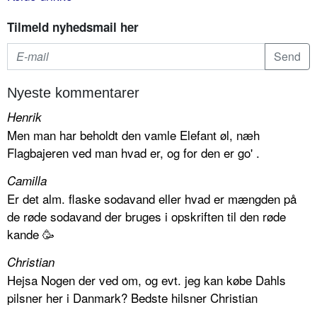
Tilmeld nyhedsmail her
Nyeste kommentarer
Henrik
Men man har beholdt den vamle Elefant øl, næh
Flagbajeren ved man hvad er, og for den er go' .
Camilla
Er det alm. flaske sodavand eller hvad er mængden på
de røde sodavand der bruges i opskriften til den røde
kande 🥳
Christian
Hejsa Nogen der ved om, og evt. jeg kan købe Dahls
pilsner her i Danmark? Bedste hilsner Christian