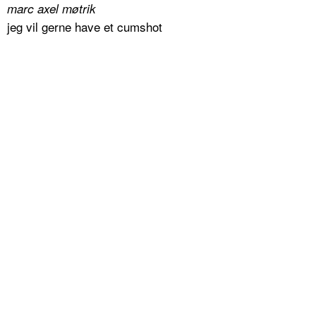
marc axel møtrik
jeg vil gerne have et cumshot