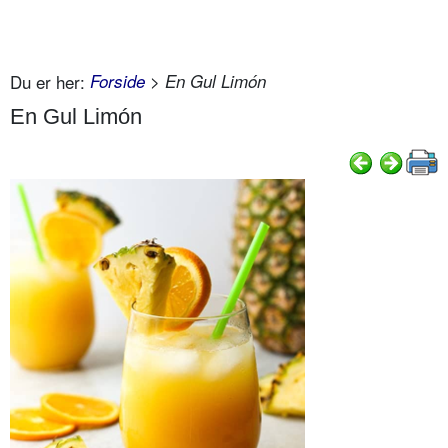
Du er her:
Forside
> En Gul Limón
En Gul Limón