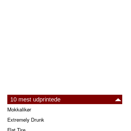
10 mest udprintede
Mokkalikør
Extremely Drunk
Flat Tire