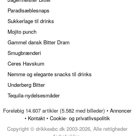
Paradisæblesnaps
Sukkerlage til drinks
Mojito punch
Gammel dansk Bitter Dram
Smugbrænderi
Ceres Havskum
Nemme og elegante snacks til drinks
Underberg Bitter
Tequila-nydelsesmåder
Foreløbig 14.607 artikler (5.582 med billeder) •
Annoncer
•
Kontakt
•
Cookie- og privatlivspolitik
Copyright © drikkeabc.dk 2003-2026, Alle rettigheder