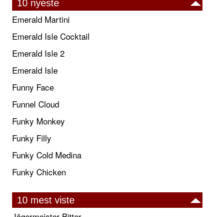
10 nyeste
Emerald Martini
Emerald Isle Cocktail
Emerald Isle 2
Emerald Isle
Funny Face
Funnel Cloud
Funky Monkey
Funky Filly
Funky Cold Medina
Funky Chicken
10 mest viste
Jägermeister Bitter