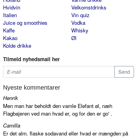
Hvidvin
Velkomstdrinks
Italien
Vin quiz
Juice og smoothies
Vodka
Kaffe
Whisky
Kakao
Øl
Kolde drikke
Tilmeld nyhedsmail her
Nyeste kommentarer
Henrik
Men man har beholdt den vamle Elefant øl, næh
Flagbajeren ved man hvad er, og for den er go' .
Camilla
Er det alm. flaske sodavand eller hvad er mængden på