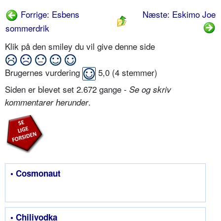
Forrige: Esbens
Næste: Eskimo Joe
sommerdrik
Klik på den smiley du vil give denne side
Brugernes vurdering
5,0
(
4
stemmer)
Siden er blevet set 2.672 gange -
Se og skriv
.
kommentarer herunder
• Cosmonaut
• Chilivodka