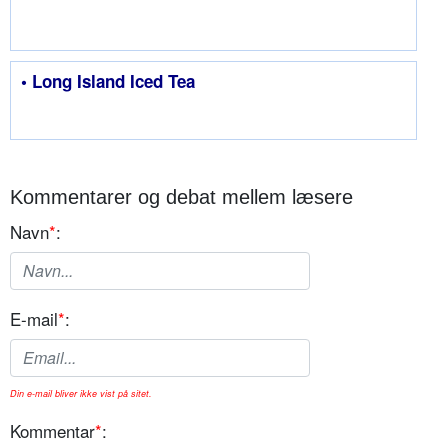
• Long Island Iced Tea
Kommentarer og debat mellem læsere
Navn
*
:
E-mail
*
:
Din e-mail bliver ikke vist på sitet.
Kommentar
*
: