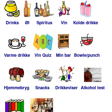
Drinks
Øl
Spiritus
Vin
Kolde drikke
Varme drikke
Vin Quiz
Min bar
Bowle/punch
Hjemmebryg
Snacks
Drikkeviser
Alkohol test