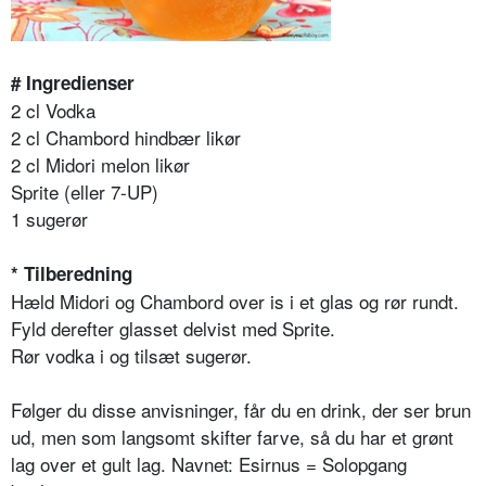
# Ingredienser
2 cl Vodka
2 cl Chambord hindbær likør
2 cl Midori melon likør
Sprite (eller 7-UP)
1 sugerør
* Tilberedning
Hæld Midori og Chambord over is i et glas og rør rundt.
Fyld derefter glasset delvist med Sprite.
Rør vodka i og tilsæt sugerør.
Følger du disse anvisninger, får du en drink, der ser brun
ud, men som langsomt skifter farve, så du har et grønt
lag over et gult lag. Navnet: Esirnus = Solopgang