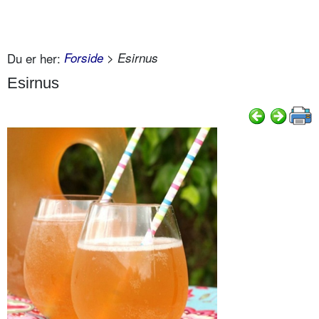
Du er her:
Forside
> Esirnus
Esirnus