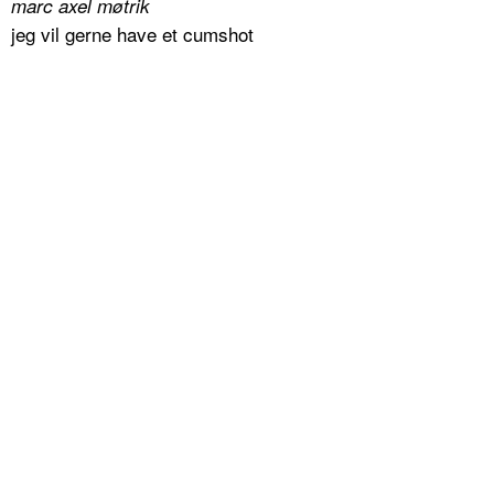
marc axel møtrik
jeg vil gerne have et cumshot