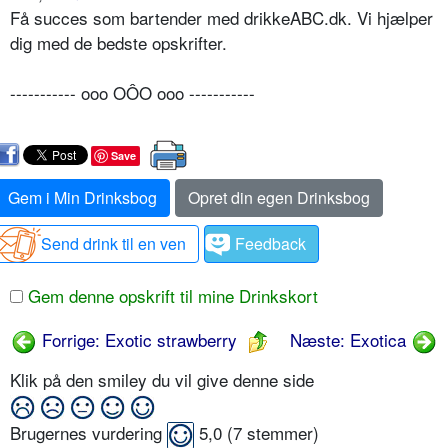
Få succes som bartender med drikkeABC.dk. Vi hjælper
dig med de bedste opskrifter.
----------- ooo OÔO ooo -----------
Save
Gem i Min Drinksbog
Opret din egen Drinksbog
Send drink til en ven
Feedback
Gem denne opskrift til mine Drinkskort
Forrige: Exotic strawberry
Næste: Exotica
Klik på den smiley du vil give denne side
Brugernes vurdering
5,0
(
7
stemmer)