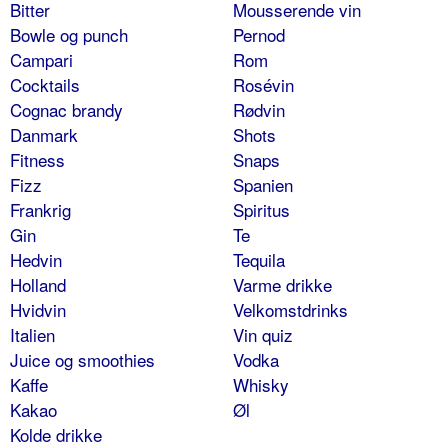
Bitter
Mousserende vin
Bowle og punch
Pernod
Campari
Rom
Cocktails
Rosévin
Cognac brandy
Rødvin
Danmark
Shots
Fitness
Snaps
Fizz
Spanien
Frankrig
Spiritus
Gin
Te
Hedvin
Tequila
Holland
Varme drikke
Hvidvin
Velkomstdrinks
Italien
Vin quiz
Juice og smoothies
Vodka
Kaffe
Whisky
Kakao
Øl
Kolde drikke