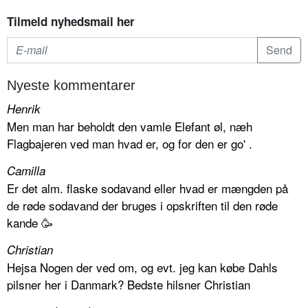
Tilmeld nyhedsmail her
Nyeste kommentarer
Henrik
Men man har beholdt den vamle Elefant øl, næh
Flagbajeren ved man hvad er, og for den er go' .
Camilla
Er det alm. flaske sodavand eller hvad er mængden på
de røde sodavand der bruges i opskriften til den røde
kande 🥳
Christian
Hejsa Nogen der ved om, og evt. jeg kan købe Dahls
pilsner her i Danmark? Bedste hilsner Christian