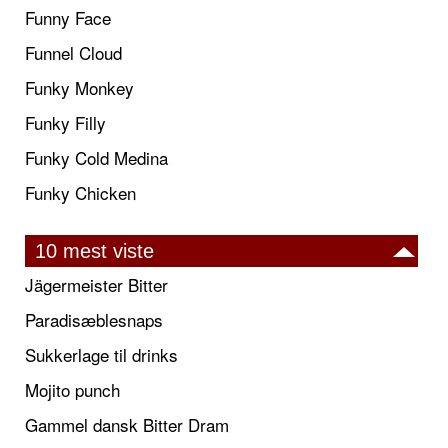
Funny Face
Funnel Cloud
Funky Monkey
Funky Filly
Funky Cold Medina
Funky Chicken
10 mest viste
Jägermeister Bitter
Paradisæblesnaps
Sukkerlage til drinks
Mojito punch
Gammel dansk Bitter Dram