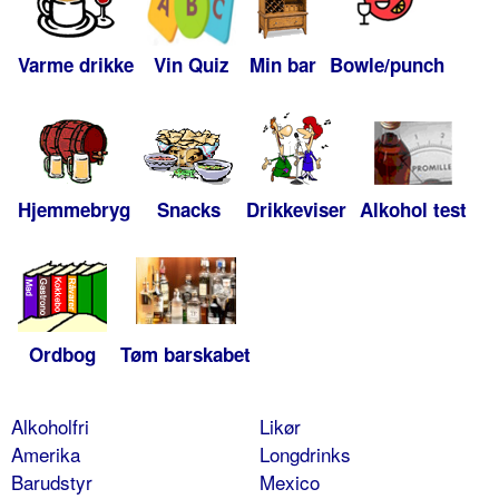
Varme drikke
Vin Quiz
Min bar
Bowle/punch
Hjemmebryg
Snacks
Drikkeviser
Alkohol test
Ordbog
Tøm barskabet
Alkoholfri
Likør
Amerika
Longdrinks
Barudstyr
Mexico