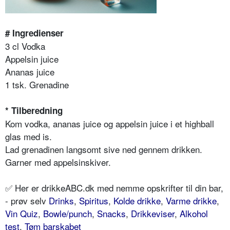
# Ingredienser
3 cl Vodka
Appelsin juice
Ananas juice
1 tsk. Grenadine
* Tilberedning
Kom vodka, ananas juice og appelsin juice i et highball
glas med is.
Lad grenadinen langsomt sive ned gennem drikken.
Garner med appelsinskiver.
✅ Her er drikkeABC.dk med nemme opskrifter til din bar,
- prøv selv
Drinks
,
Spiritus
,
Kolde drikke
,
Varme drikke
,
Vin Quiz
,
Bowle/punch
,
Snacks
,
Drikkeviser
,
Alkohol
test
,
Tøm barskabet