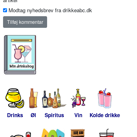
Modtag nyhedsbrev fra drikkeabc.dk
Drinks
Øl
Spiritus
Vin
Kolde drikke