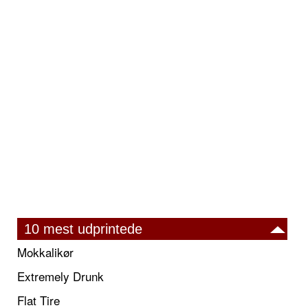
10 mest udprintede
Mokkalikør
Extremely Drunk
Flat Tire