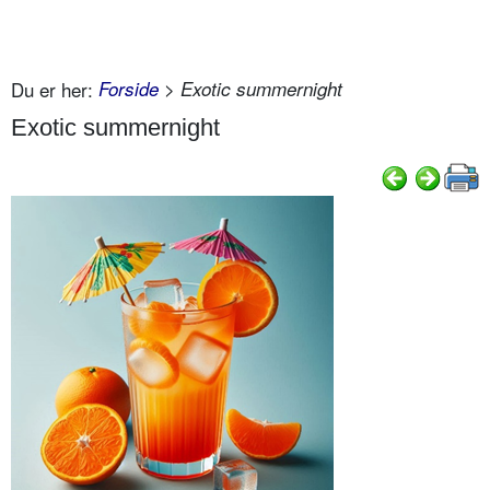
Du er her:
Forside
> Exotic summernight
Exotic summernight