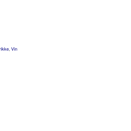
rikke
,
Vin