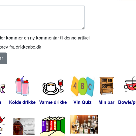
er kommer en ny kommentar til denne artikel
rev fra drikkeabc.dk
n
Kolde drikke
Varme drikke
Vin Quiz
Min bar
Bowle/p