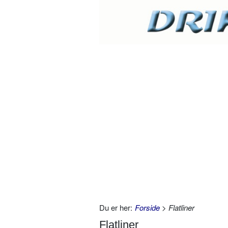
Du er her:
Forside
> Flatliner
Flatliner