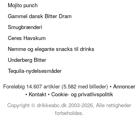
Mojito punch
Gammel dansk Bitter Dram
Smugbrænderi
Ceres Havskum
Nemme og elegante snacks til drinks
Underberg Bitter
Tequila-nydelsesmåder
Foreløbig 14.607 artikler (5.582 med billeder) •
Annoncer
•
Kontakt
•
Cookie- og privatlivspolitik
Copyright © drikkeabc.dk 2003-2026, Alle rettigheder
forbeholdes.