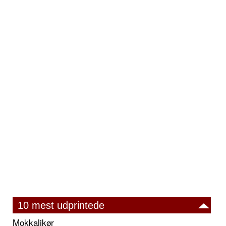
10 mest udprintede
Mokkalikør