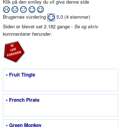
Klik på den smiley du vil give denne side
Brugernes vurdering
5,0
(
4
stemmer)
Siden er blevet set 2.182 gange -
Se og skriv
.
kommentarer herunder
• Fruit Tingle
• French Pirate
• Green Monkey