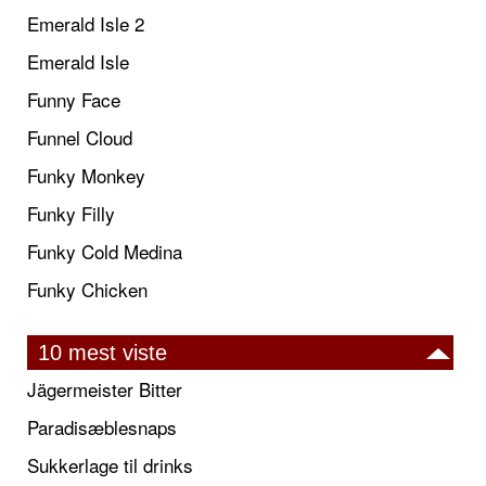
Emerald Isle 2
Emerald Isle
Funny Face
Funnel Cloud
Funky Monkey
Funky Filly
Funky Cold Medina
Funky Chicken
10 mest viste
Jägermeister Bitter
Paradisæblesnaps
Sukkerlage til drinks