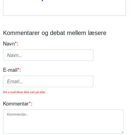
Kommentarer og debat mellem læsere
Navn
*
:
E-mail
*
:
Din e-mail bliver ikke vist på sitet.
Kommentar
*
: