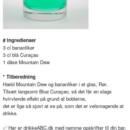
# Ingredienser
3 cl bananlikør
3 cl blå Curaçao
1 dåse Mountain Dew
* Tilberedning
Hæld Mountain Dew og bananlikør i et glas, Rør.
Tilsæt langsomt Blue Curaçao, så det får en slags
hvirvlende effekt på grund af boblerne,
det er lige så sjovt at se på, som det er velsmagende at
drikke.
✅ Her er drikkeABC.dk med nemme opskrifter til din bar,