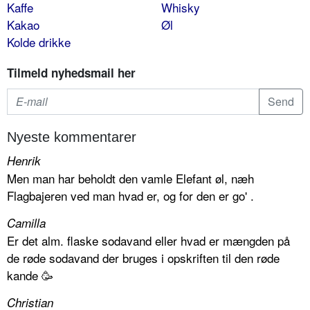
Kaffe
Whisky
Kakao
Øl
Kolde drikke
Tilmeld nyhedsmail her
Nyeste kommentarer
Henrik
Men man har beholdt den vamle Elefant øl, næh
Flagbajeren ved man hvad er, og for den er go' .
Camilla
Er det alm. flaske sodavand eller hvad er mængden på
de røde sodavand der bruges i opskriften til den røde
kande 🥳
Christian