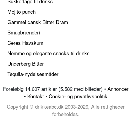
Sukkerlage til drinks
Mojito punch
Gammel dansk Bitter Dram
Smugbrænderi
Ceres Havskum
Nemme og elegante snacks til drinks
Underberg Bitter
Tequila-nydelsesmåder
Foreløbig 14.607 artikler (5.582 med billeder) •
Annoncer
•
Kontakt
•
Cookie- og privatlivspolitik
Copyright © drikkeabc.dk 2003-2026, Alle rettigheder
forbeholdes.