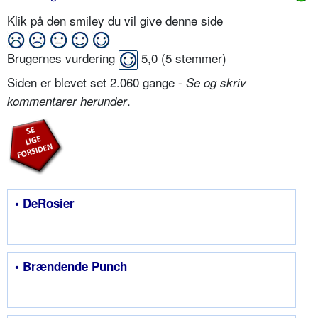
Klik på den smiley du vil give denne side
Brugernes vurdering
5,0
(
5
stemmer)
Siden er blevet set 2.060 gange -
Se og skriv
.
kommentarer herunder
• DeRosier
• Brændende Punch