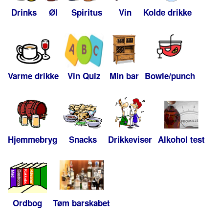
Drinks
Øl
Spiritus
Vin
Kolde drikke
Varme drikke
Vin Quiz
Min bar
Bowle/punch
Hjemmebryg
Snacks
Drikkeviser
Alkohol test
Ordbog
Tøm barskabet