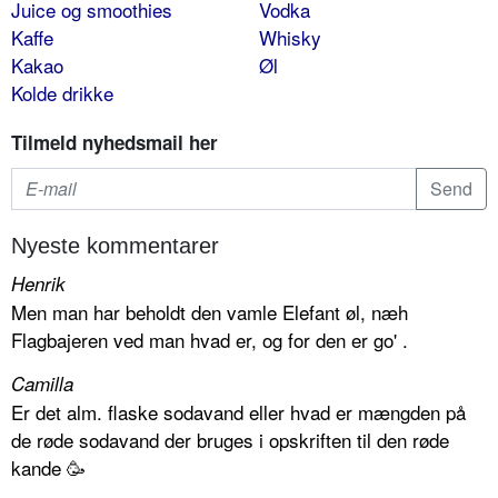
Juice og smoothies
Vodka
Kaffe
Whisky
Kakao
Øl
Kolde drikke
Tilmeld nyhedsmail her
Nyeste kommentarer
Henrik
Men man har beholdt den vamle Elefant øl, næh
Flagbajeren ved man hvad er, og for den er go' .
Camilla
Er det alm. flaske sodavand eller hvad er mængden på
de røde sodavand der bruges i opskriften til den røde
kande 🥳