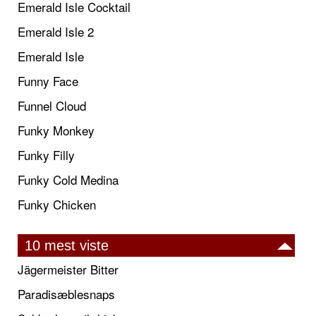
Emerald Isle Cocktail
Emerald Isle 2
Emerald Isle
Funny Face
Funnel Cloud
Funky Monkey
Funky Filly
Funky Cold Medina
Funky Chicken
10 mest viste
Jägermeister Bitter
Paradisæblesnaps