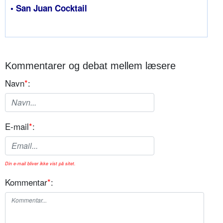
• San Juan Cocktail
Kommentarer og debat mellem læsere
Navn
*
:
E-mail
*
:
Din e-mail bliver ikke vist på sitet.
Kommentar
*
: